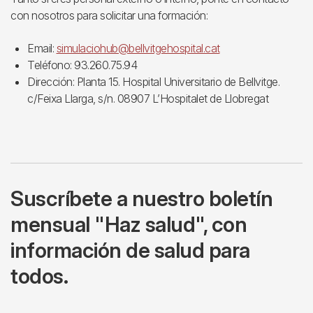
con nosotros para solicitar una formación:
Email:
simulaciohub@bellvitgehospital.cat
Teléfono: 93.260.75.94
Dirección: Planta 15. Hospital Universitario de Bellvitge.
c/Feixa Llarga, s/n. 08907 L’Hospitalet de Llobregat
Suscríbete a nuestro boletín
mensual "Haz salud", con
información de salud para
todos.