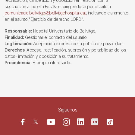
rectificación, cancelación y oposición en relación con la
suscripción al boletín Fes Salut dirigiéndose por escrito a
comunicacio.bellvitge@bellvitgehospital.cat
, indicando claramente
en el asunto "Ejercicio de derecho LOPD".
Responsable:
Hospital Universitario de Bellvitge.
Finalidad:
Gestionar el contacto del usuario
Legitimación:
Aceptación expresa de la política de privacidad.
Derechos:
Acceso, rectificación, supresión y portabilidad de los
datos, limitación y oposición a su tratamiento.
Procedencia:
El propio interesado.
Siguenos