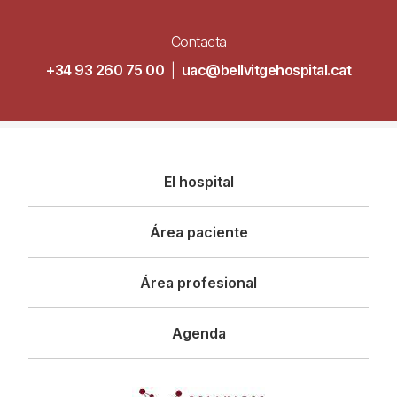
Contacta
+34 93 260 75 00
|
uac@bellvitgehospital.cat
Navegació
El hospital
principal
Área paciente
Área profesional
Agenda