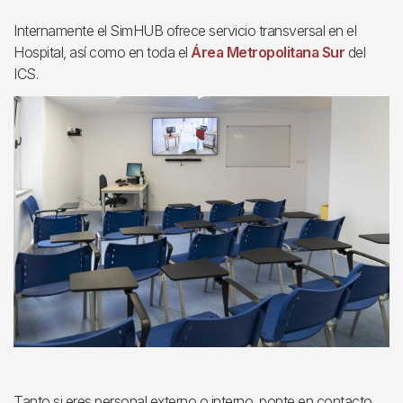
Internamente el SimHUB ofrece servicio transversal en el
Hospital, así como en toda el
Área Metropolitana Sur
del
ICS.
Tanto si eres personal externo o interno, ponte en contacto