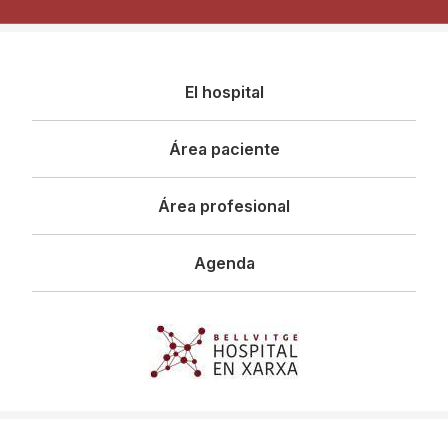
Navegació
El hospital
principal
Área paciente
Área profesional
Agenda
Imagen