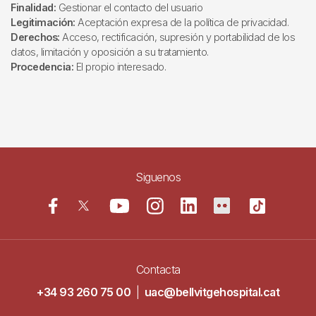
Finalidad:
Gestionar el contacto del usuario
Legitimación:
Aceptación expresa de la política de privacidad.
Derechos:
Acceso, rectificación, supresión y portabilidad de los
datos, limitación y oposición a su tratamiento.
Procedencia:
El propio interesado.
Siguenos
Contacta
+34 93 260 75 00
|
uac@bellvitgehospital.cat