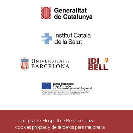
Pie
La página del Hospital de Bellvitge utiliza
Contacto
cookies propias y de terceros para mejorar la
de