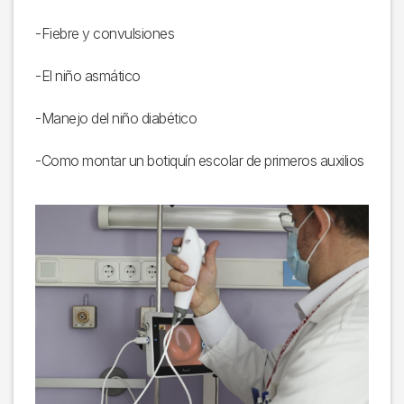
-Fiebre y convulsiones
-El niño asmático
-Manejo del niño diabético
-Como montar un botiquín escolar de primeros auxilios