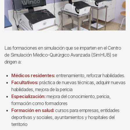
Las formaciones en simulación que se imparten en el Centro
de Simulación Mèdico-Quirúrgico Avanzada (SimHUB) se
dirigen a:
Médicos residentes:
entrenamiento, reforzar habilidades.
Facultativos:
práctica de nuevas técnicas, adquirir nuevas
habilidades, mejora de la pericia
Especialización:
mejora del conocimiento, pericia,
formación como formadores
Formación en salud:
cursos para empresas, entidades
deportivas y sociales, ayuntamientos y hospitales del
territorio