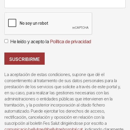
He leído y acepto la
Política de privacidad
SUSCRIBIRME
La aceptación de estas condiciones, supone que dé el
consentimiento al tratamiento de sus datos personales para la
prestación de los servicios que solicite a través de este portal y,
en su caso, para realizar las gestiones necesarias con las
administraciones o entidades públicas que intervienen en la
tramitación, y la posterior incorporación al citado fichero
automatizado. Puede ejercitar los derechos de acceso,
rectificación, cancelación y oposición en relación con la
suscripción al boletín Fes Salut dirigiéndose por escrito a
comunicacio.bellvitge@bellvitgehospital.cat
, indicando claramente