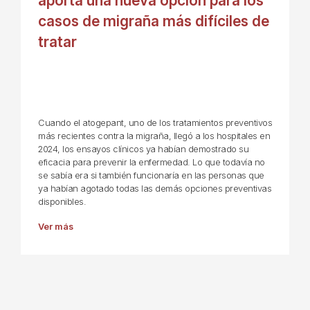
aporta una nueva opción para los
casos de migraña más difíciles de
tratar
Cuando el atogepant, uno de los tratamientos preventivos
más recientes contra la migraña, llegó a los hospitales en
2024, los ensayos clínicos ya habían demostrado su
eficacia para prevenir la enfermedad. Lo que todavía no
se sabía era si también funcionaría en las personas que
ya habían agotado todas las demás opciones preventivas
disponibles.
Ver más