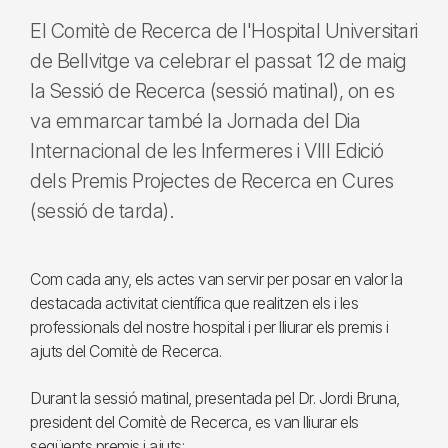
El Comitè de Recerca de l'Hospital Universitari
de Bellvitge va celebrar el passat 12 de maig
la Sessió de Recerca (sessió matinal), on es
va emmarcar també la Jornada del Dia
Internacional de les Infermeres i VIII Edició
dels Premis Projectes de Recerca en Cures
(sessió de tarda).
Com cada any, els actes van servir per posar en valor la
destacada activitat científica que realitzen els i les
professionals del nostre hospital i per lliurar els premis i
ajuts del Comitè de Recerca.
Durant la sessió matinal, presentada pel Dr. Jordi Bruna,
president del Comitè de Recerca, es van lliurar els
següents premis i ajuts: