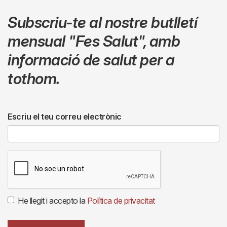
Subscriu-te al nostre butlletí
mensual
"Fes Salut"
,
amb
informació de salut per a
tothom.
Escriu el teu correu electrònic
He llegit i accepto la
Política de privacitat