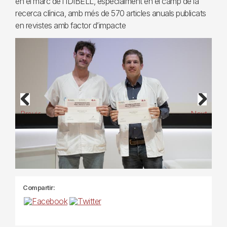
en el marc de l’IDIBELL, especialment en el camp de la
recerca clínica, amb més de 570 articles anuals publicats
en revistes amb factor d’impacte
Previous
Next
Compartir: