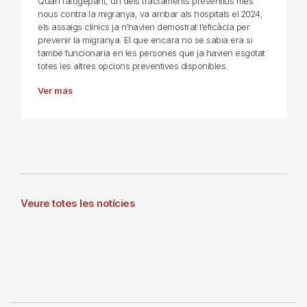
Quan l’atogepant, un dels tractaments preventius més
nous contra la migranya, va arribar als hospitals el 2024,
els assaigs clínics ja n’havien demostrat l’eficàcia per
prevenir la migranya. El que encara no se sabia era si
també funcionaria en les persones que ja havien esgotat
totes les altres opcions preventives disponibles.
Ver más
Veure totes les notícies