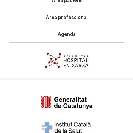
Àrea pacient
Àrea professional
Agenda
Imagen