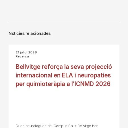
Notícies relacionades
21 juliol 2026
Recerca
Bellvitge reforça la seva projecció
internacional en ELA i neuropaties
per quimioteràpia a l’ICNMD 2026
Dues neuròlogues del Campus Salut Bellvitge han