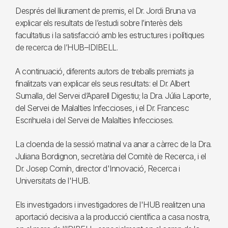
Després del lliurament de premis, el Dr. Jordi Bruna va
explicar els resultats de l’estudi sobre l’interès dels
facultatius i la satisfacció amb les estructures i polítiques
de recerca de l’HUB–IDIBELL.
A continuació, diferents autors de treballs premiats ja
finalitzats van explicar els seus resultats: el Dr. Albert
Sumalla, del Servei d’Aparell Digestiu; la Dra. Júlia Laporte,
del Servei de Malalties Infeccioses, i el Dr. Francesc
Escrihuela i del Servei de Malalties Infeccioses.
La cloenda de la sessió matinal va anar a càrrec de la Dra.
Juliana Bordignon, secretària del Comitè de Recerca, i el
Dr. Josep Comín, director d'Innovació, Recerca i
Universitats de l'HUB.
Els investigadors i investigadores de l'HUB realitzen una
aportació decisiva a la producció científica a casa nostra,