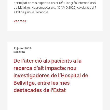
participat com a expertes en el 19è Congrés Internacional
de Malalties Neuromusculars, l’ICNMD 2026, celebrat del 7
a l’11 de juliol a Florència.
Ver más
21 juliol 2026
Recerca
De l’atenció als pacients a la
recerca d’alt impacte: nou
investigadores de l’Hospital de
Bellvitge, entre les més
destacades de l’Estat