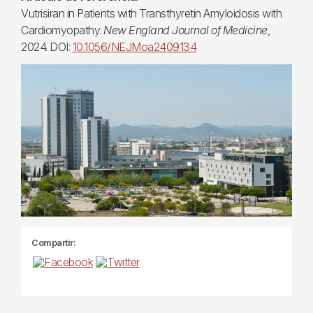
Vutrisiran in Patients with Transthyretin Amyloidosis with
Cardiomyopathy.
New England Journal of Medicine
,
2024. DOI:
10.1056/NEJMoa2409134
Compartir: