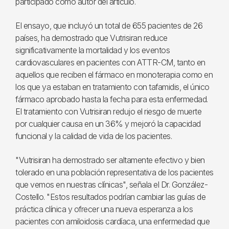
participado como autor del artículo.
El ensayo, que incluyó un total de 655 pacientes de 26
países, ha demostrado que Vutrisiran reduce
significativamente la mortalidad y los eventos
cardiovasculares en pacientes con ATTR-CM, tanto en
aquellos que reciben el fármaco en monoterapia como en
los que ya estaban en tratamiento con tafamidis, el único
fármaco aprobado hasta la fecha para esta enfermedad.
El tratamiento con Vutrisiran redujo el riesgo de muerte
por cualquier causa en un 36% y mejoró la capacidad
funcional y la calidad de vida de los pacientes.
"Vutrisiran ha demostrado ser altamente efectivo y bien
tolerado en una población representativa de los pacientes
que vemos en nuestras clínicas", señala el Dr. González-
Costello. "Estos resultados podrían cambiar las guías de
práctica clínica y ofrecer una nueva esperanza a los
pacientes con amiloidosis cardíaca, una enfermedad que