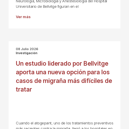
Neurología, Microbiología y Anestesiología del Hospital
Universitario de Bellvitge figuran en el
Ver más
08 Julio 2026
Investigación
Un estudio liderado por Bellvitge
aporta una nueva opción para los
casos de migraña más difíciles de
tratar
Cuando el atogepant, uno de los tratamientos preventivos
más recientes contra la migraña, llegó a los hospitales en