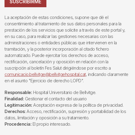
SUSCRIBIRME
La aceptación de estas condiciones, supone que dé el
consentimiento al tratamiento de sus datos personales para la
prestación de los servicios que solicite a través de este portal y,
en su caso, para realizar las gestiones necesarias con las
administraciones o entidades públicas que intervienen en la
tramitación, y la posterior incorporación al citado fichero
automatizado. Puede ejercitar los derechos de acceso,
rectificación, cancelación y oposición en relación con la
suscripción al boletín Fes Salut dirigiéndose por escrito a
comunicacio.bellvitge@bellvitgehospital.cat
, indicando claramente
en el asunto "Ejercicio de derecho LOPD".
Responsable:
Hospital Universitario de Bellvitge.
Finalidad:
Gestionar el contacto del usuario
Legitimación:
Aceptación expresa de la política de privacidad.
Derechos:
Acceso, rectificación, supresión y portabilidad de los
datos, limitación y oposición a su tratamiento.
Procedencia:
El propio interesado.