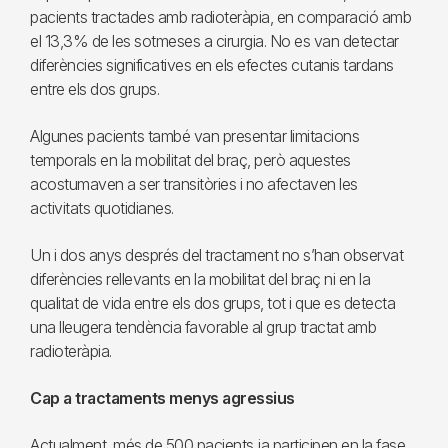
pacients tractades amb radioteràpia, en comparació amb
el 13,3% de les sotmeses a cirurgia. No es van detectar
diferències significatives en els efectes cutanis tardans
entre els dos grups.
Algunes pacients també van presentar limitacions
temporals en la mobilitat del braç, però aquestes
acostumaven a ser transitòries i no afectaven les
activitats quotidianes.
Un i dos anys després del tractament no s’han observat
diferències rellevants en la mobilitat del braç ni en la
qualitat de vida entre els dos grups, tot i que es detecta
una lleugera tendència favorable al grup tractat amb
radioteràpia.
Cap a tractaments menys agressius
Actualment, més de 500 pacients ja participen en la fase