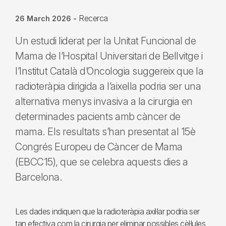
Recerca
26 March 2026
-
Un estudi liderat per la Unitat Funcional de
Mama de l’Hospital Universitari de Bellvitge i
l’Institut Català d’Oncologia suggereix que la
radioteràpia dirigida a l’aixella podria ser una
alternativa menys invasiva a la cirurgia en
determinades pacients amb càncer de
mama. Els resultats s’han presentat al 15è
Congrés Europeu de Càncer de Mama
(EBCC15), que se celebra aquests dies a
Barcelona.
Les dades indiquen que la radioteràpia axil·lar podria ser
tan efectiva com la cirurgia per eliminar possibles cèl·lules