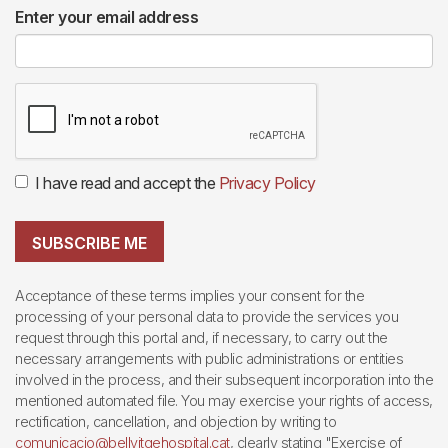
Enter your email address
I have read and accept the
Privacy Policy
SUBSCRIBE ME
Acceptance of these terms implies your consent for the
processing of your personal data to provide the services you
request through this portal and, if necessary, to carry out the
necessary arrangements with public administrations or entities
involved in the process, and their subsequent incorporation into the
mentioned automated file. You may exercise your rights of access,
rectification, cancellation, and objection by writing to
comunicacio@bellvitgehospital.cat
, clearly stating "Exercise of