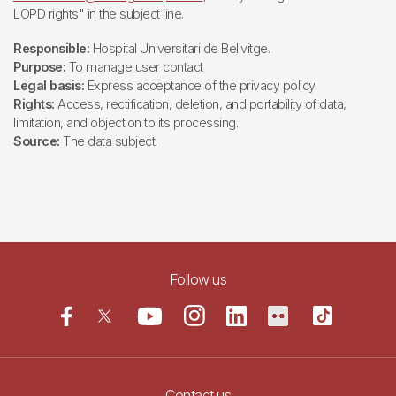
LOPD rights" in the subject line.
Responsible:
Hospital Universitari de Bellvitge.
Purpose:
To manage user contact
Legal basis:
Express acceptance of the privacy policy.
Rights:
Access, rectification, deletion, and portability of data,
limitation, and objection to its processing.
Source:
The data subject.
Follow us
Contact us