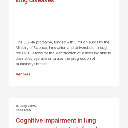
lung diseases
The SEPI-IA prototype, funded with 5 million euros by the
Ministry of Science, Innovation and Universities, through
the CDTI, allows for the identification of lesions invisible to
the naked eye and simulates the progression of
pulmonary fibrosis.
Ver más
16 July 2025
Research
Cognitive impairment in lung