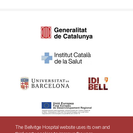
The Bellvitge Hospital website uses its own and