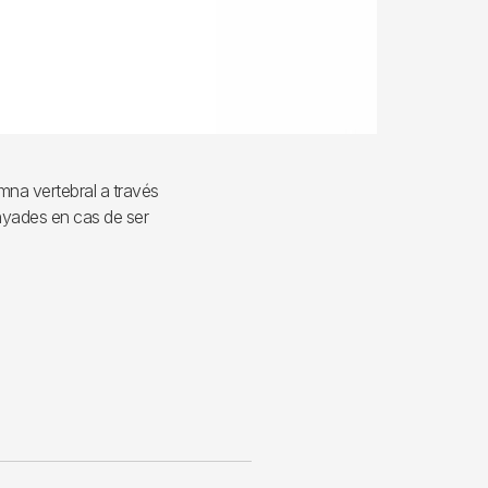
umna vertebral a través
anyades en cas de ser