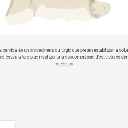
 cervical és un procediment quirúrgic que pretén estabilitzar la col
ió òssea a llarg plaç i realitzar una descompressió d’estructures d
necessari.