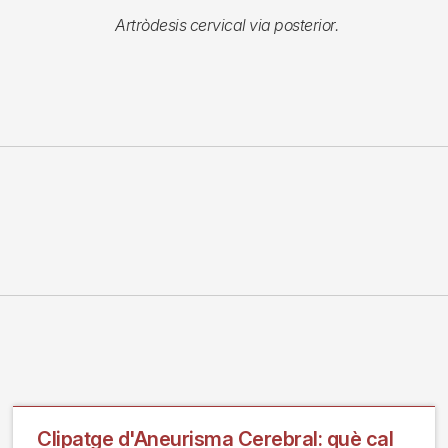
Artròdesis cervical via posterior.
Clipatge d'Aneurisma Cerebral: què cal