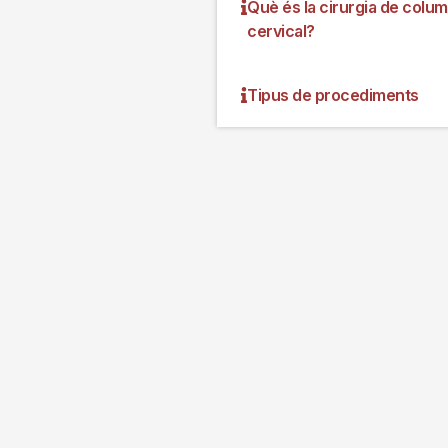
Què és la cirurgia de colu
cervical?
Tipus de procediments