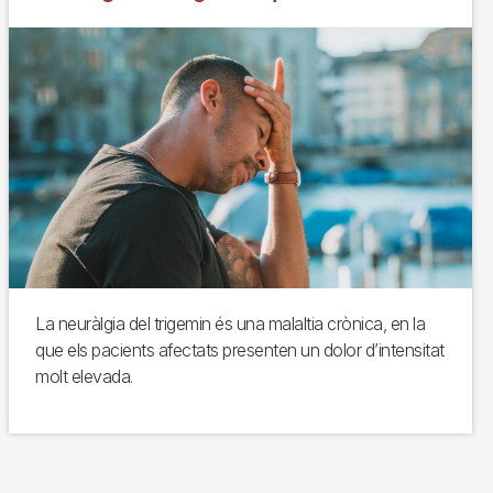
La neuràlgia del trigemin és una malaltia crònica, en la
que els pacients afectats presenten un dolor d’intensitat
molt elevada.