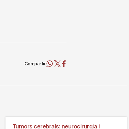
Compartir
Tumors cerebrals: neurocirurgia i