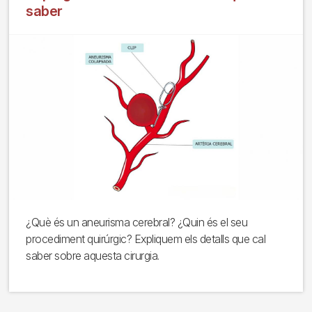
saber
¿Què és un aneurisma cerebral? ¿Quin és el seu
procediment quirúrgic? Expliquem els detalls que cal
saber sobre aquesta cirurgia.