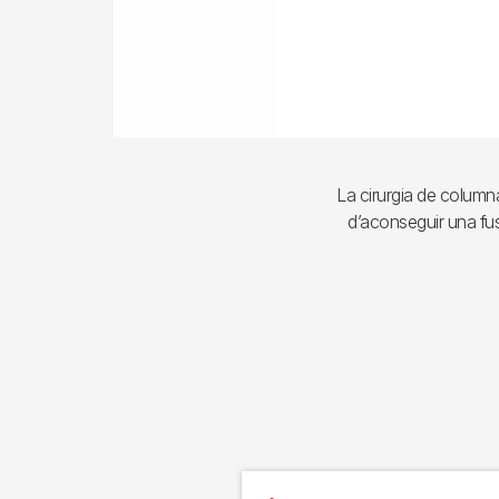
La cirurgia de columna
d’aconseguir una fus