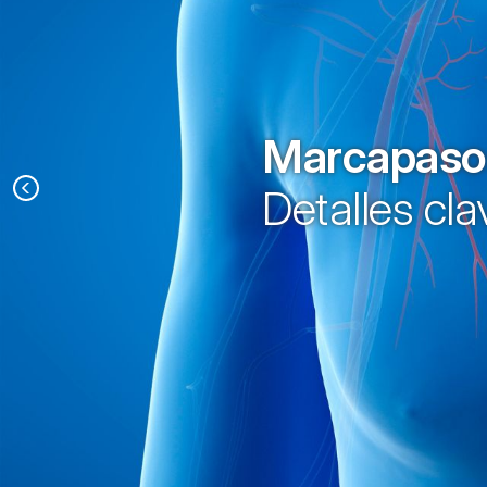
Marcapasos
Detalles cla