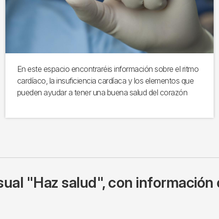
En este espacio encontraréis información sobre el ritmo
cardíaco, la insuficiencia cardíaca y los elementos que
pueden ayudar a tener una buena salud del corazón
ual "Haz salud", con información 