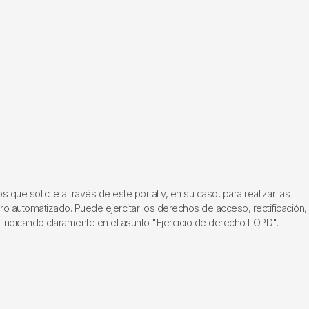
ue solicite a través de este portal y, en su caso, para realizar las
ero automatizado. Puede ejercitar los derechos de acceso, rectificación,
, indicando claramente en el asunto "Ejercicio de derecho LOPD".