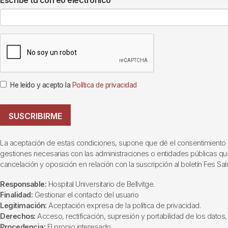
Escribe tu correo electrónico
He leído y acepto la
Política de privacidad
SUSCRIBIRME
La aceptación de estas condiciones, supone que dé el consentimiento al t
gestiones necesarias con las administraciones o entidades públicas que i
cancelación y oposición en relación con la suscripción al boletín Fes Sal
Responsable:
Hospital Universitario de Bellvitge.
Finalidad:
Gestionar el contacto del usuario
Legitimación:
Aceptación expresa de la política de privacidad.
Derechos:
Acceso, rectificación, supresión y portabilidad de los datos, 
Procedencia:
El propio interesado.