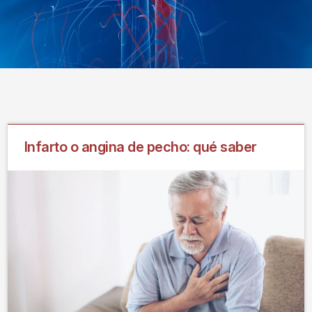
Infarto o angina de pecho: qué saber