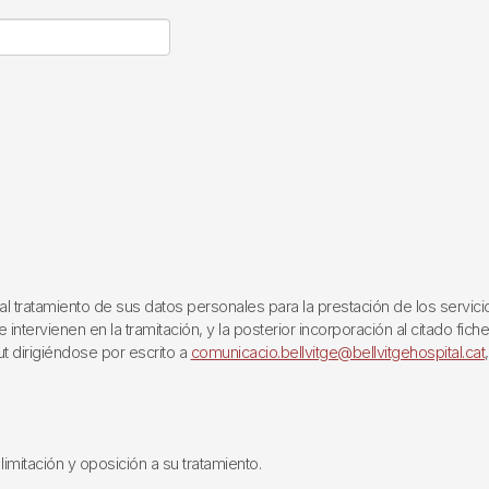
ratamiento de sus datos personales para la prestación de los servicios q
ntervienen en la tramitación, y la posterior incorporación al citado fich
ut dirigiéndose por escrito a
comunicacio.bellvitge@bellvitgehospital.cat
limitación y oposición a su tratamiento.