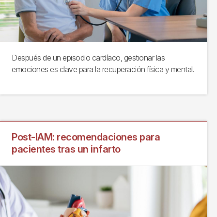
Después de un episodio cardíaco, gestionar las
emociones es clave para la recuperación física y mental.
Post-IAM: recomendaciones para
pacientes tras un infarto