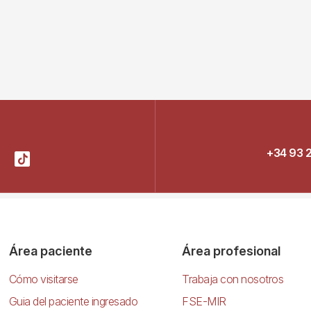
+34 93 
Área paciente
Área profesional
Cómo visitarse
Trabaja con nosotros
Guia del paciente ingresado
FSE-MIR