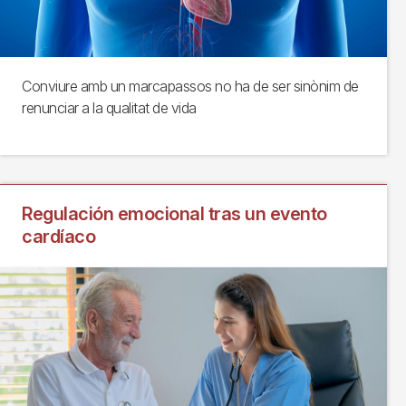
Conviure amb un marcapassos no ha de ser sinònim de
renunciar a la qualitat de vida
Regulación emocional tras un evento
cardíaco