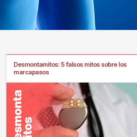
Desmontamitos: 5 falsos mitos sobre los
marcapasos