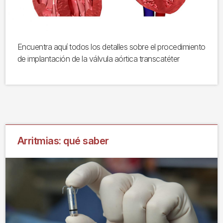
Encuentra aquí todos los detalles sobre el procedimiento
de implantación de la válvula aórtica transcatéter
Arritmias: qué saber