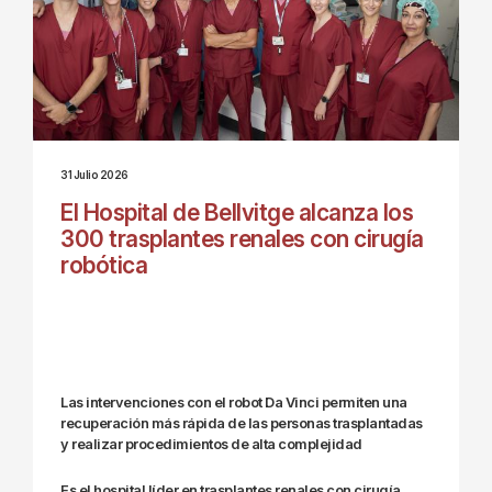
31 Julio 2026
El Hospital de Bellvitge alcanza los
300 trasplantes renales con cirugía
robótica
Las intervenciones con el robot Da Vinci permiten una
recuperación más rápida de las personas trasplantadas
y realizar procedimientos de alta complejidad
Es el hospital líder en trasplantes renales con cirugía