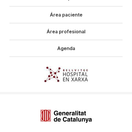
principal
Área paciente
Área profesional
Agenda
Imagen