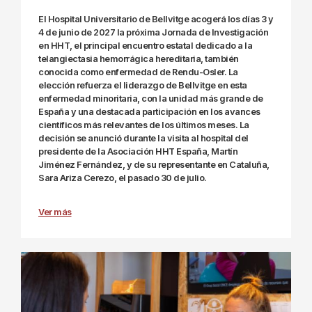
El Hospital Universitario de Bellvitge acogerá los días 3 y
4 de junio de 2027 la próxima Jornada de Investigación
en HHT, el principal encuentro estatal dedicado a la
telangiectasia hemorrágica hereditaria, también
conocida como enfermedad de Rendu-Osler. La
elección refuerza el liderazgo de Bellvitge en esta
enfermedad minoritaria, con la unidad más grande de
España y una destacada participación en los avances
científicos más relevantes de los últimos meses. La
decisión se anunció durante la visita al hospital del
presidente de la
Asociación HHT España
, Martín
Jiménez Fernández, y de su representante en Cataluña,
Sara Ariza Cerezo, el pasado 30 de julio.
Ver más