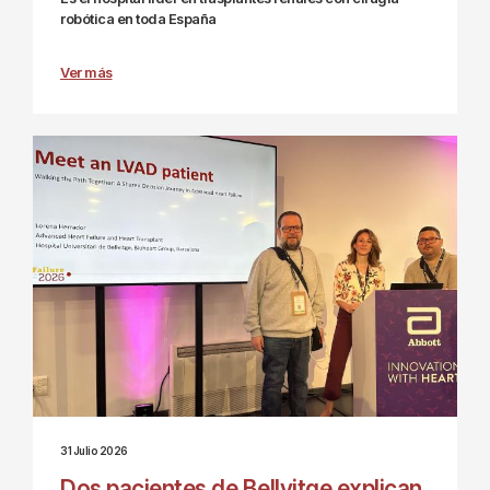
robótica en toda España
Ver más
31 Julio 2026
Dos pacientes de Bellvitge explican