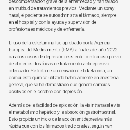
descompensación grave de la enfermedad y han fallado
en multitud de tratamientos previos. Mediante un spray
nasal, el paciente se autoadministra el fármaco, siempre
en el hospital y con la ayuda y supervisión de
profesionales médicos y de enfermería.
El uso de la esketamina fue aprobado por la Agencia
Europea del Medicamento (EMA) a finales del año 2022
para los casos de depresión resistente con fracaso previo
de al menos dos líneas de tratamiento antidepresivo
adecuado. Se trata de un derivado de la ketamina, un
compuesto químico utilizado habitualmente en anestesia
general, que se ha demostrado que genera cambios
positivos en el cerebro con depresión.
Además de la facilidad de aplicación, la vía intranasal evita
el metabolismo hepático y la absorción gastrointestinal.
Esto propicia un inicio de la acción antidepresiva más
rápida que con los fármacos tradicionales, según han