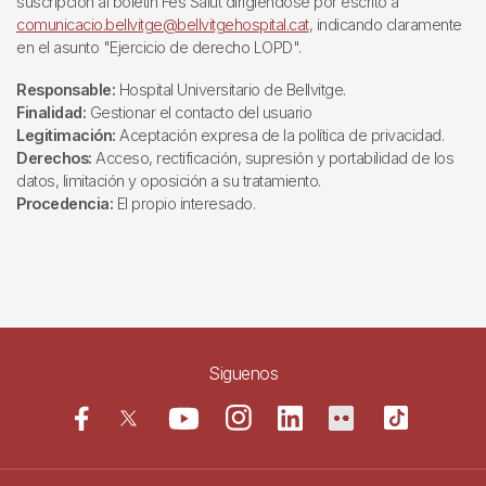
suscripción al boletín Fes Salut dirigiéndose por escrito a
comunicacio.bellvitge@bellvitgehospital.cat
, indicando claramente
en el asunto "Ejercicio de derecho LOPD".
Responsable:
Hospital Universitario de Bellvitge.
Finalidad:
Gestionar el contacto del usuario
Legitimación:
Aceptación expresa de la política de privacidad.
Derechos:
Acceso, rectificación, supresión y portabilidad de los
datos, limitación y oposición a su tratamiento.
Procedencia:
El propio interesado.
Siguenos