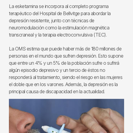
La esketamina se incorpora al completo programa
terapéutico del Hospital de Bellvitge para abordar la
depresión resistente, junto con técnicas de
neuromodulación como la estimulación magnética
transcraneal y la terapia electroconvulsiva (TEC).
La OMS estima que puede haber más de 180 millones de
personas en el mundo que sufren depresión. Esto supone
que entre un 4% y un 5% de la población sufre o sufrirá
algún episodio depresivo y un tercio de éstos no
responderá al tratamiento, siendo el riesgo en las mujeres
el doble que en los varones. Además, la depresión es la
principal causa de discapacidad en la actualidad.