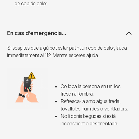
de cop de calor
En cas d’emergència...
Si sospites que algú pot estar patint un cop de calor, truca
immediatament al 112. Mentre esperes ajuda:
Col·loca la persona en un lloc
fresc i a l’ombra.
Refresca-la amb aigua freda,
tovalloles humides o ventiladors.
No li donis begudes si està
inconscient o desorientada.