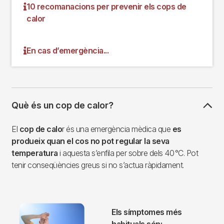
10 recomanacions per prevenir els cops de
calor
En cas d’emergència...
Què és un cop de calor?
El
cop de calo
r és una emergència mèdica que
es
produeix quan el cos no pot regular la seva
temperatura
i aquesta s’enfila per sobre dels 40 °C. Pot
tenir conseqüències greus si no s’actua ràpidament.
Imagen
Els símptomes més