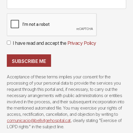
I have read and accept the
Privacy Policy
SUBSCRIBE ME
Acceptance of these terms implies your consent for the
processing of your personal data to provide the services you
request through this portal and, if necessary, to carry out the
necessary arrangements with public administrations or entities
involved in the process, and their subsequent incorporation into
the mentioned automated file. You may exercise your rights of
access, rectification, cancellation, and objection by writing to
comunicacio@bellvitgehospital.cat
, clearly stating "Exercise of
LOPD rights" in the subject line.