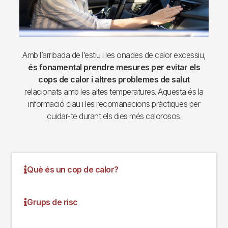
Amb l’arribada de l’estiu i les onades de calor excessiu,
és fonamental prendre mesures per evitar els
cops de calor i altres problemes de salut
relacionats amb les altes temperatures. Aquesta és la
informació clau i les recomanacions pràctiques per
cuidar-te durant els dies més calorosos.
Què és un cop de calor?
Grups de risc