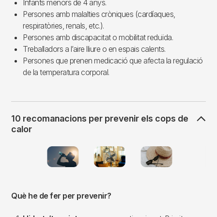
Infants menors de 4 anys.
Persones amb malalties cròniques (cardíaques,
respiratòries, renals, etc.).
Persones amb discapacitat o mobilitat reduïda.
Treballadors a l’aire lliure o en espais calents.
Persones que prenen medicació que afecta la regulació
de la temperatura corporal.
10 recomanacions per prevenir els cops de
calor
Imagen
Què he de fer per prevenir?