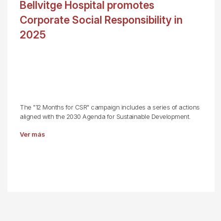
Bellvitge Hospital promotes
Corporate Social Responsibility in
2025
The "12 Months for CSR" campaign includes a series of actions
aligned with the 2030 Agenda for Sustainable Development.
Ver más