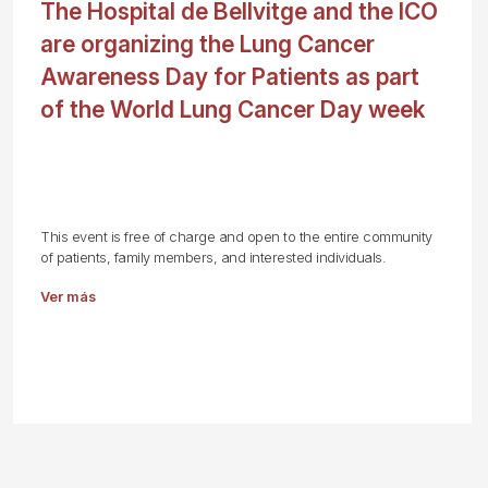
The Hospital de Bellvitge and the ICO
are organizing the Lung Cancer
Awareness Day for Patients as part
of the World Lung Cancer Day week
This event is free of charge and open to the entire community
of patients, family members, and interested individuals.
Ver más