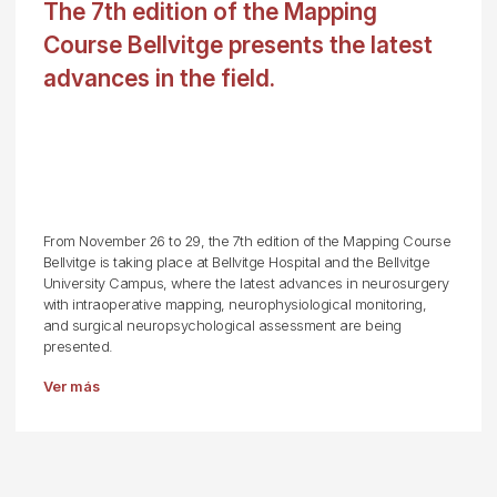
The 7th edition of the Mapping
Course Bellvitge presents the latest
advances in the field.
From November 26 to 29, the 7th edition of the Mapping Course
Bellvitge is taking place at Bellvitge Hospital and the Bellvitge
University Campus, where the latest advances in neurosurgery
with intraoperative mapping, neurophysiological monitoring,
and surgical neuropsychological assessment are being
presented.
Ver más