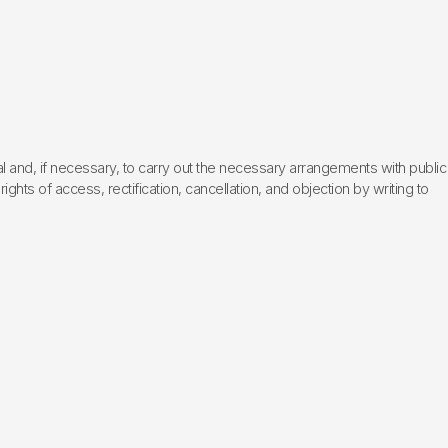
l and, if necessary, to carry out the necessary arrangements with public
hts of access, rectification, cancellation, and objection by writing to