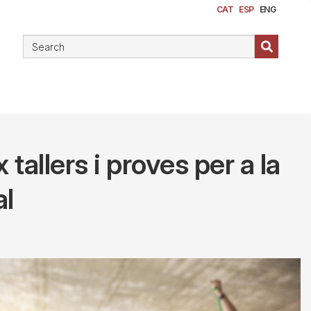
CAT
ESP
ENG
 tallers i proves per a la
al