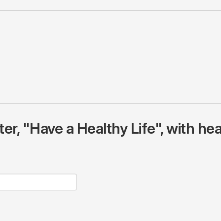
r, "Have a Healthy Life", with hea