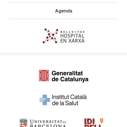
Agenda
Imagen