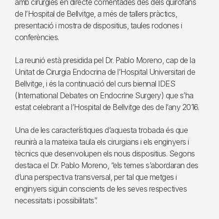
amb cirurgies en directe comentades des dels quiròfans
de l’Hospital de Bellvitge, a més de tallers pràctics,
presentació i mostra de dispositius, taules rodones i
conferències.
La reunió està presidida pel Dr. Pablo Moreno, cap de la
Unitat de Cirurgia Endocrina de l’Hospital Universitari de
Bellvitge, i és la continuació del curs biennal IDES
(International Debates on Endocrine Surgery) que s’ha
estat celebrant a l’Hospital de Bellvitge des de l’any 2016.
Una de les característiques d’aquesta trobada és que
reunirà a la mateixa taula els cirurgians i els enginyers i
tècnics que desenvolupen els nous dispositius. Segons
destaca el Dr. Pablo Moreno, “els temes s’abordaran des
d’una perspectiva transversal, per tal que metges i
enginyers siguin conscients de les seves respectives
necessitats i possibilitats”.