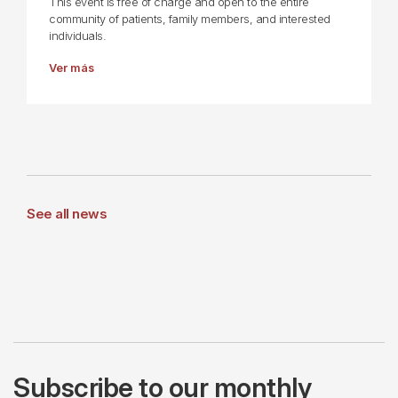
This event is free of charge and open to the entire
community of patients, family members, and interested
individuals.
Ver más
See all news
Subscribe to our monthly