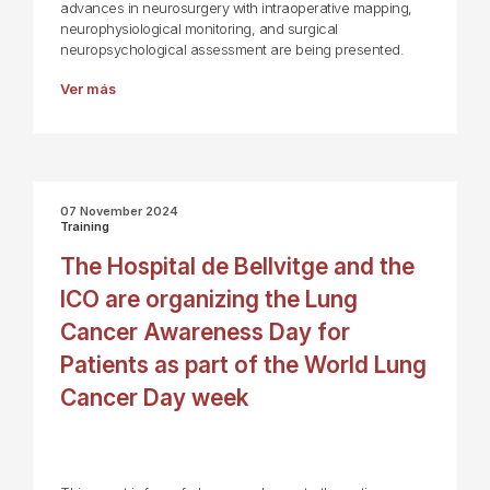
advances in neurosurgery with intraoperative mapping,
neurophysiological monitoring, and surgical
neuropsychological assessment are being presented.
Ver más
07 November 2024
Training
The Hospital de Bellvitge and the
ICO are organizing the Lung
Cancer Awareness Day for
Patients as part of the World Lung
Cancer Day week