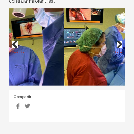
continuar millorant-les”.
Previous
Next
Compartir: