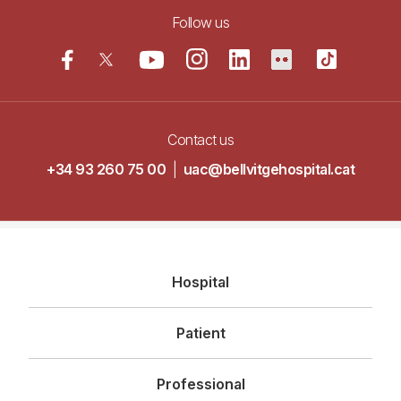
Follow us
Contact us
+34 93 260 75 00
|
uac@bellvitgehospital.cat
Navegació
Hospital
principal
Patient
Professional