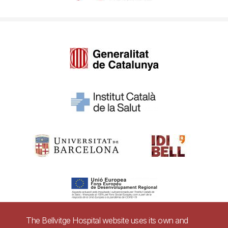
The Bellvitge Hospital website uses its own and