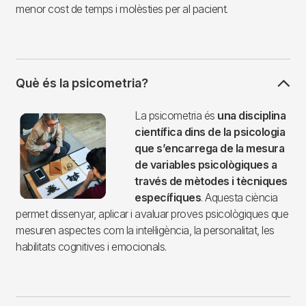
menor cost de temps i molèsties per al pacient.
Què és la psicometria?
Imagen
La psicometria és
una disciplina
científica dins de la psicologia
que s’encarrega de la mesura
de variables psicològiques a
través de mètodes i tècniques
específiques
. Aquesta ciència
permet dissenyar, aplicar i avaluar proves psicològiques que
mesuren aspectes com la intel·ligència, la personalitat, les
habilitats cognitives i emocionals.