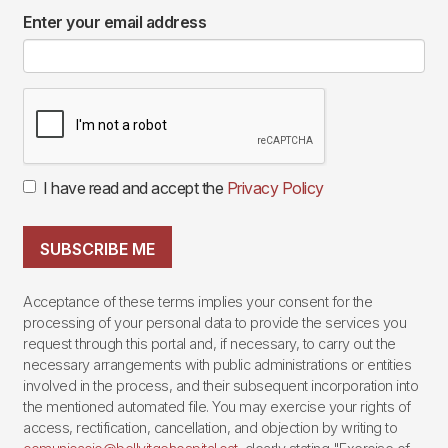
Enter your email address
I have read and accept the
Privacy Policy
SUBSCRIBE ME
Acceptance of these terms implies your consent for the
processing of your personal data to provide the services you
request through this portal and, if necessary, to carry out the
necessary arrangements with public administrations or entities
involved in the process, and their subsequent incorporation into
the mentioned automated file. You may exercise your rights of
access, rectification, cancellation, and objection by writing to