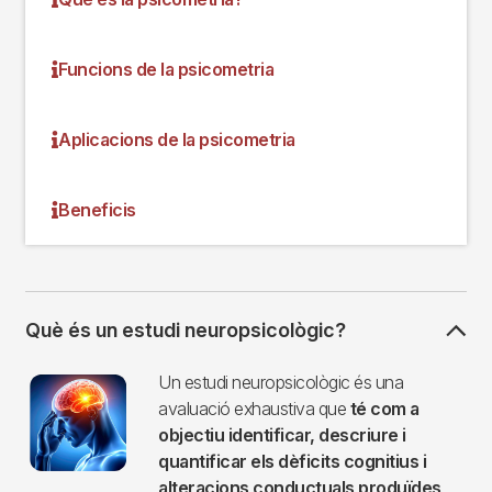
Funcions de la psicometria
Aplicacions de la psicometria
Beneficis
Què és un estudi neuropsicològic?
Imagen
Un estudi neuropsicològic és una
avaluació exhaustiva que
té com a
objectiu identificar, descriure i
quantificar els dèficits cognitius i
alteracions conductuals produïdes