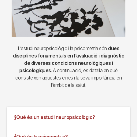
L’estudi neuropsicològic i la psicometria són
dues
disciplines fonamentals en l’avaluació i diagnòstic
de diverses condicions neurològiques i
psicològiques
. A continuació, es detalla en què
consisteixen aquestes eines i la seva importància en
l’àmbit de la salut.
Què és un estudi neuropsicològic?
Què és la psicometria?