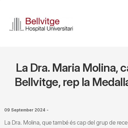
Skip
to
main
content
La Dra. Maria Molina, c
Bellvitge, rep la Medal
09 September 2024
-
La Dra. Molina, que també és cap del grup de rece