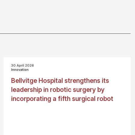
30 April 2026
Innovation
Bellvitge Hospital strengthens its
leadership in robotic surgery by
incorporating a fifth surgical robot