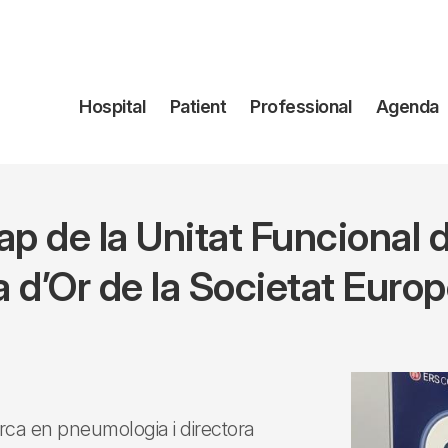
Navegación
Hospital
Patient
Professional
Agenda
principal
ap de la Unitat Funcional 
la d’Or de la Societat Euro
rca en pneumologia i directora