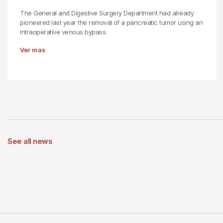
The General and Digestive Surgery Department had already
pioneered last year the removal of a pancreatic tumor using an
intraoperative venous bypass.
Ver más
See all news