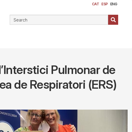
CAT
ESP
ENG
d’Interstici Pulmonar de
pea de Respiratori (ERS)