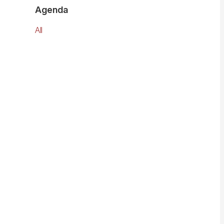
Agenda
All