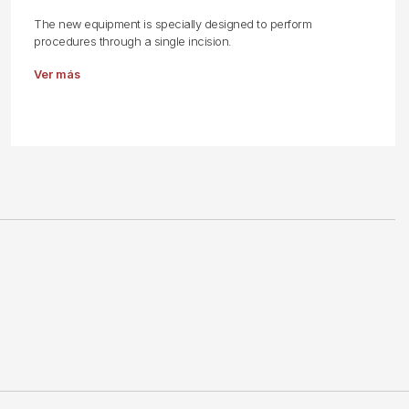
The new equipment is specially designed to perform
procedures through a single incision.
Ver más