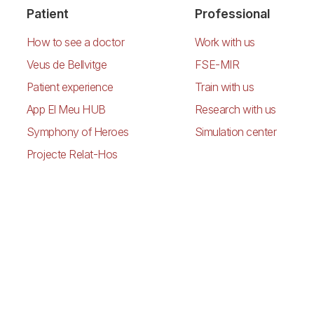
Patient
Professional
How to see a doctor
Work with us
Veus de Bellvitge
FSE-MIR
Patient experience
Train with us
App El Meu HUB
Research with us
Symphony of Heroes
Simulation center
Projecte Relat-Hos