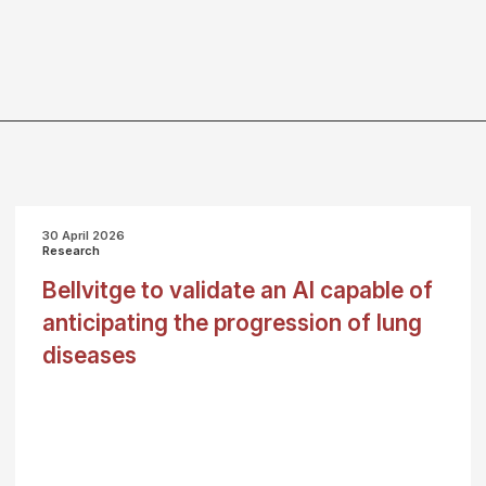
30 April 2026
Research
Bellvitge to validate an AI capable of
anticipating the progression of lung
diseases