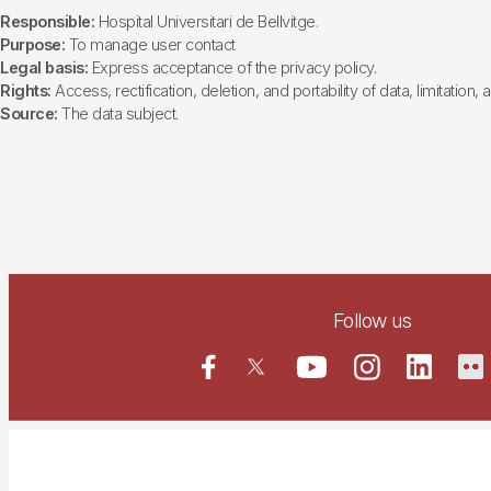
Responsible:
Hospital Universitari de Bellvitge.
Purpose:
To manage user contact
Legal basis:
Express acceptance of the privacy policy.
Rights:
Access, rectification, deletion, and portability of data, limitation,
Source:
The data subject.
Follow us