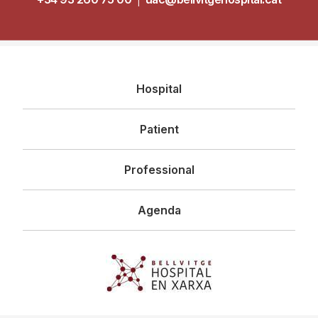
Navegació
Hospital
principal
Patient
Professional
Agenda
Imagen