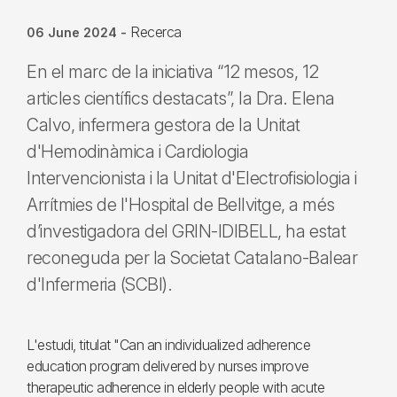
Recerca
06 June 2024
-
En el marc de la iniciativa “12 mesos, 12
articles científics destacats”, la Dra. Elena
Calvo, infermera gestora de la Unitat
d'Hemodinàmica i Cardiologia
Intervencionista i la Unitat d'Electrofisiologia i
Arrítmies de l'Hospital de Bellvitge, a més
d’investigadora del GRIN-IDIBELL, ha estat
reconeguda per la Societat Catalano-Balear
d'Infermeria (SCBI).
L'estudi, titulat "Can an individualized adherence
education program delivered by nurses improve
therapeutic adherence in elderly people with acute