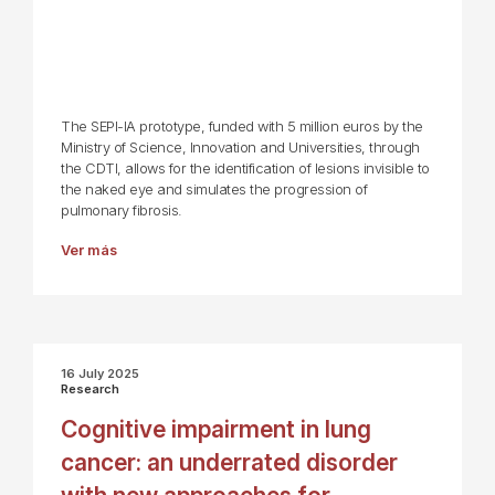
The SEPI-IA prototype, funded with 5 million euros by the
Ministry of Science, Innovation and Universities, through
the CDTI, allows for the identification of lesions invisible to
the naked eye and simulates the progression of
pulmonary fibrosis.
Ver más
16 July 2025
Research
Cognitive impairment in lung
cancer: an underrated disorder