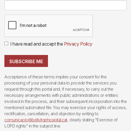
I have read and accept the
Privacy Policy
SUBSCRIBE ME
Acceptance of these terms implies your consent for the
processing of your personal data to provide the services you
request through this portal and, if necessary, to carry out the
necessary arrangements with public administrations or entities
involved in the process, and their subsequent incorporation into the
mentioned automated file. You may exercise your rights of access,
rectification, cancellation, and objection by writing to
comunicacio@bellvitgehospital.cat
, clearly stating "Exercise of
LOPD rights" in the subject line.