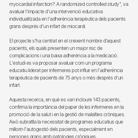
myocardial infarction?: A randomized controlled study", va
avaluar l'impacte d'una intervenció educativa
individualitzada en l'adherència terapèutica dels pacients
grans després d'un infart de miocardi.
El projecte s’ha centrat en el creixent nombre d’aquest
pacients, els quals presenten un major risc de
complicacions i una baixa adherència a la medicació.
L'estudi es va proposar avaluar com un programa
educatiu liderat per infermeres pot influir en l'adherència
terapèutica de pacients de 75 anys o més després d'un
infart.
Aquesta recerca, en què es van incloure 143 pacients,
confirma la importància del paper de les infermeres en la
promoció de la salut i en la gestió de malalties cròniques.
Això subratlla la necessitat de programes educatius que
millorin l'autogestió dels pacients, especialment en
persones grans amb patologies cròniques.