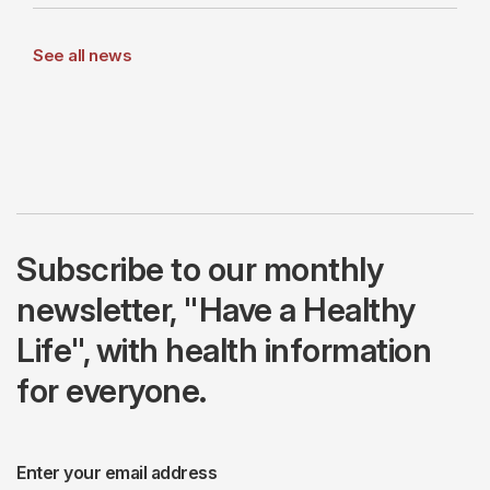
See all news
Subscribe to our monthly
newsletter, "Have a Healthy
Life", with health information
for everyone.
Enter your email address