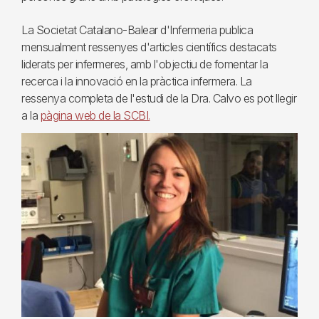
La Societat Catalano-Balear d'Infermeria publica
mensualment ressenyes d'articles científics destacats
liderats per infermeres, amb l'objectiu de fomentar la
recerca i la innovació en la pràctica infermera. La
ressenya completa de l'estudi de la Dra. Calvo es pot llegir
a la
pàgina web de la SCBI.