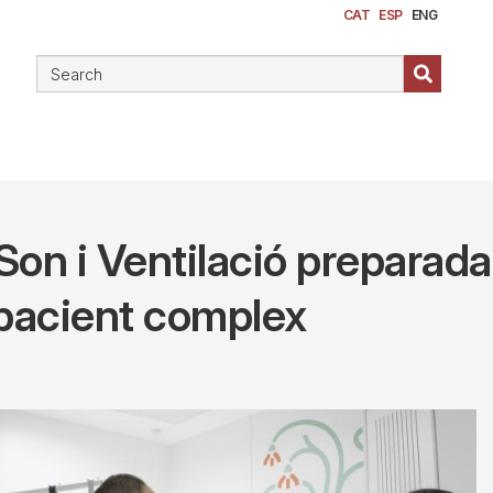
CAT
ESP
ENG
Son i Ventilació preparada
l pacient complex