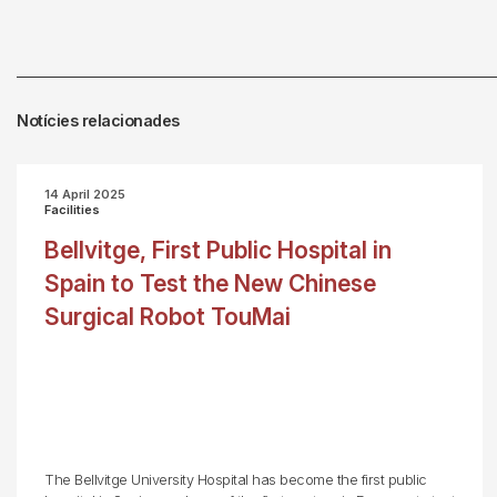
Notícies relacionades
14 April 2025
Facilities
Bellvitge, First Public Hospital in
Spain to Test the New Chinese
Surgical Robot TouMai
The Bellvitge University Hospital has become the first public