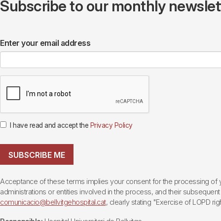
Subscribe to our monthly newslette
Enter your email address
I have read and accept the
Privacy Policy
SUBSCRIBE ME
Acceptance of these terms implies your consent for the processing of yo
administrations or entities involved in the process, and their subsequent 
comunicacio@bellvitgehospital.cat
, clearly stating "Exercise of LOPD righ