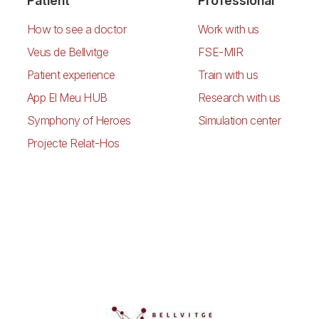
Patient
Professional
How to see a doctor
Work with us
Veus de Bellvitge
FSE-MIR
Patient experience
Train with us
App El Meu HUB
Research with us
Symphony of Heroes
Simulation center
Projecte Relat-Hos