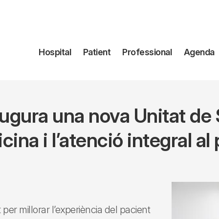
Navegación
Hospital
Patient
Professional
Agenda
principal
naugura una nova Unitat de 
icina i l’atenció integral a
per millorar l’experiència del pacient