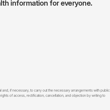
lth information for everyone.
l and, if necessary, to carry out the necessary arrangements with public
hts of access, rectification, cancellation, and objection by writing to