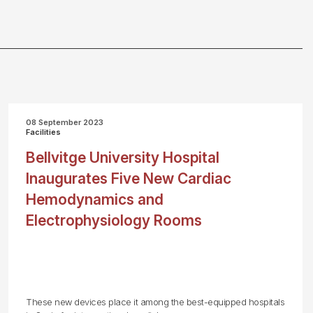
08 September 2023
Facilities
Bellvitge University Hospital
Inaugurates Five New Cardiac
Hemodynamics and
Electrophysiology Rooms
These new devices place it among the best-equipped hospitals