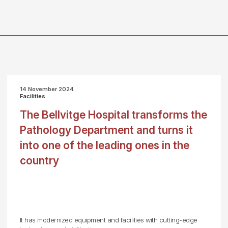
14 November 2024
Facilities
The Bellvitge Hospital transforms the
Pathology Department and turns it
into one of the leading ones in the
country
It has modernized equipment and facilities with cutting-edge