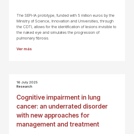
The SEPI-IA prototype, funded with 5 million euros by the
Ministry of Science, Innovation and Universities, through
the CDTI, allows for the identification of lesions invisible to
the naked eye and simulates the progression of
pulmonary fibrosis.
Ver más
16 July 2025
Research
Cognitive impairment in lung
cancer: an underrated disorder
with new approaches for
management and treatment