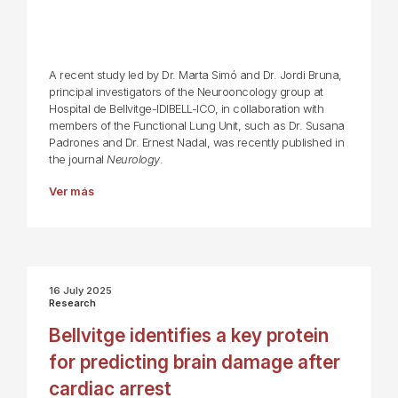
A recent study led by Dr. Marta Simó and Dr. Jordi Bruna,
principal investigators of the Neurooncology group at
Hospital de Bellvitge-IDIBELL-ICO, in collaboration with
members of the Functional Lung Unit, such as Dr. Susana
Padrones and Dr. Ernest Nadal, was recently published in
the journal
Neurology
.
Ver más
16 July 2025
Research
Bellvitge identifies a key protein
for predicting brain damage after
cardiac arrest