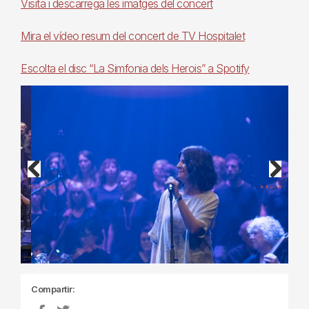
Visita i descarrega les imatges del concert
Mira el vídeo resum del concert de TV Hospitalet
Escolta el disc “La Simfonia dels Herois” a Spotify
Previous
Next
Compartir: