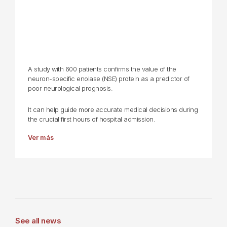
A study with 600 patients confirms the value of the
neuron-specific enolase (NSE) protein as a predictor of
poor neurological prognosis.
It can help guide more accurate medical decisions during
the crucial first hours of hospital admission.
Ver más
See all news