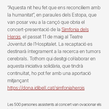
“Aquesta nit heu fet que ens reconciliem amb
la humanitat”, en paraules dels Estopa, que
van posar veu a la cançó que obria el
concert-presentació de la
Simfonia dels
Herois
, el passat 11 de maig al Teatre
Joventut de l’Hospitalet. La recaptació es
destinarà íntegrament a la recerca en tumors
cerebrals. Tothom qui desitgi col·laborar en
aquesta iniciativa solidària, que tindrà
continuïtat, ho pot fer amb una aportació
mitjançant
https://dona.idibell.cat/simfoniaherois
Les 500 persones assistents al concert van ovacionar els