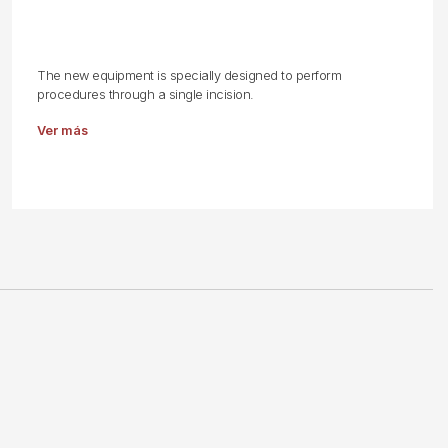
The new equipment is specially designed to perform
procedures through a single incision.
Ver más