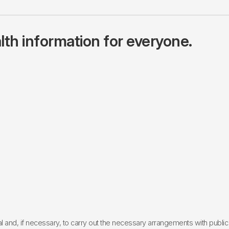
lth information for everyone.
l and, if necessary, to carry out the necessary arrangements with public