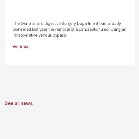
The General and Digestive Surgery Department had already
pioneered last year the removal of a pancreatic tumor using an
intraoperative venous bypass.
Ver más
See all news