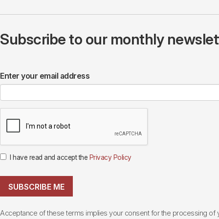
Subscribe to our monthly newslette
Enter your email address
I have read and accept the
Privacy Policy
SUBSCRIBE ME
Acceptance of these terms implies your consent for the processing of yo