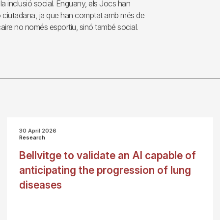
 la inclusió social. Enguany, els Jocs han
ió ciutadana, ja que han comptat amb més de
caire no només esportiu, sinó també social.
30 April 2026
Research
Bellvitge to validate an AI capable of
anticipating the progression of lung
diseases