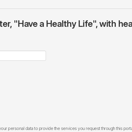
r, "Have a Healthy Life", with hea
ur personal data to provide the services you request through this porta