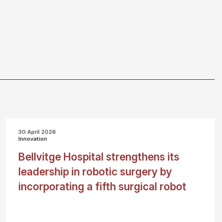
30 April 2026
Innovation
Bellvitge Hospital strengthens its
leadership in robotic surgery by
incorporating a fifth surgical robot