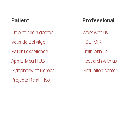
Patient
Professional
How to see a doctor
Work with us
Veus de Bellvitge
FSE-MIR
Patient experience
Train with us
App El Meu HUB
Research with us
Symphony of Heroes
Simulation center
Projecte Relat-Hos