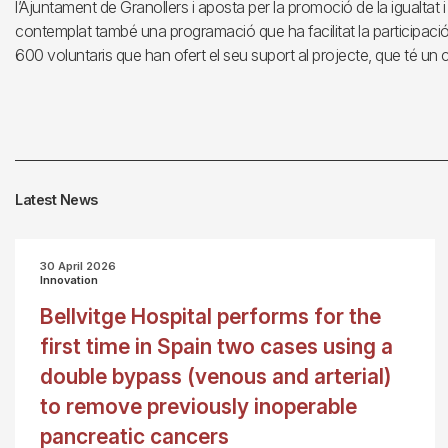
l’Ajuntament de Granollers i aposta per la promoció de la igualtat i
contemplat també una programació que ha facilitat la participac
600 voluntaris que han ofert el seu suport al projecte, que té un 
Latest News
30 April 2026
Innovation
Bellvitge Hospital performs for the
first time in Spain two cases using a
double bypass (venous and arterial)
to remove previously inoperable
pancreatic cancers