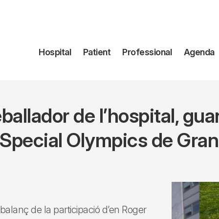
Navegación
Hospital
Patient
Professional
Agenda
principal
ballador de l’hospital, gua
Special Olympics de Gran
 balanç de la participació d’en Roger