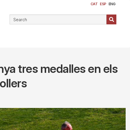
CAT
ESP
ENG
nya tres medalles en els
ollers