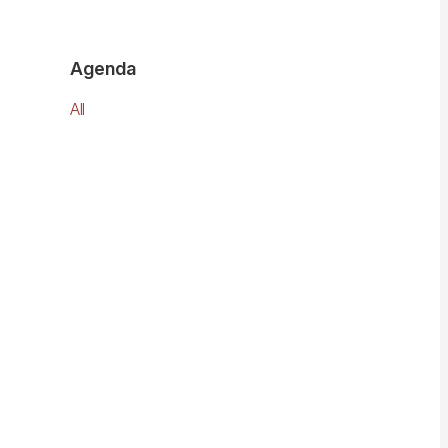
Agenda
All