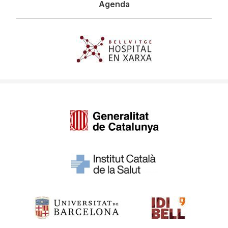
Agenda
Imagen