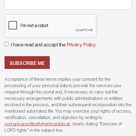
I have read and accept the
Privacy Policy
SUBSCRIBE ME
Acceptance of these terms implies your consent for the
processing of your personal data to provide the services you
request through this portal and, if necessary, to carry out the
necessary arrangements with public administrations or entities
involved in the process, and their subsequent incorporation into the
mentioned automated file. You may exercise your rights of access,
rectification, cancellation, and objection by writing to
comunicacio@bellvitgehospital.cat
, clearly stating "Exercise of
LOPD rights" in the subject line.