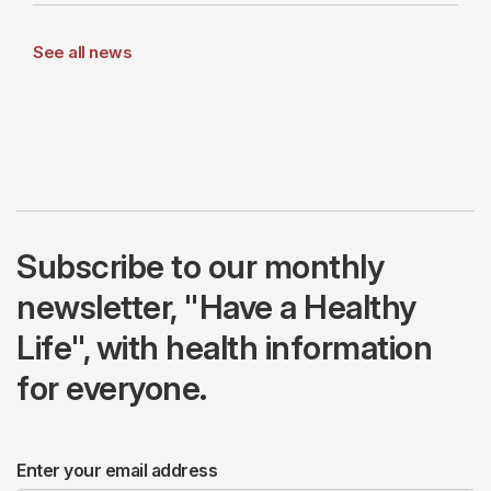
See all news
Subscribe to our monthly
newsletter, "Have a Healthy
Life", with health information
for everyone.
Enter your email address