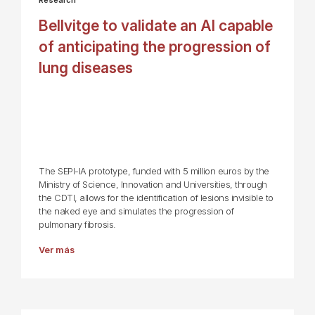
Research
Bellvitge to validate an AI capable
of anticipating the progression of
lung diseases
The SEPI-IA prototype, funded with 5 million euros by the
Ministry of Science, Innovation and Universities, through
the CDTI, allows for the identification of lesions invisible to
the naked eye and simulates the progression of
pulmonary fibrosis.
Ver más