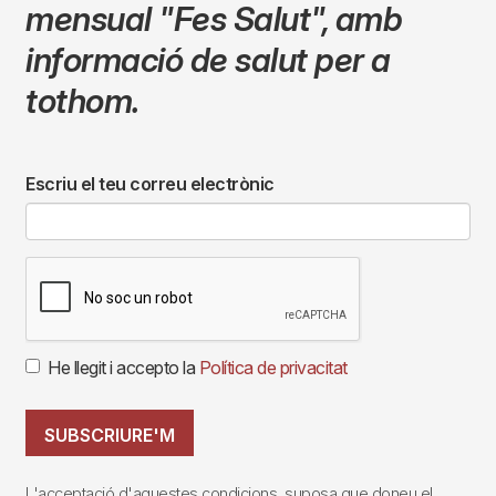
mensual
"Fes Salut"
,
amb
informació de salut per a
tothom.
Escriu el teu correu electrònic
He llegit i accepto la
Política de privacitat
SUBSCRIURE'M
L'acceptació d'aquestes condicions, suposa que doneu el