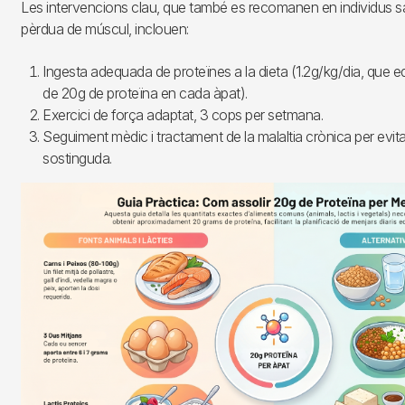
Les intervencions clau, que també es recomanen en individus sa
pèrdua de múscul, inclouen:
Ingesta adequada de proteïnes a la dieta (1.2g/kg/dia, que e
de 20g de proteïna en cada àpat).
Exercici de força adaptat, 3 cops per setmana.
Seguiment mèdic i tractament de la malaltia crònica per evita
sostinguda.
Imagen