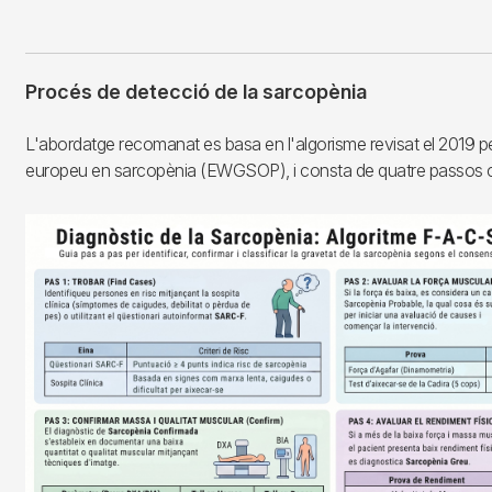
Procés de detecció de la sarcopènia
L'abordatge recomanat es basa en l'algorisme revisat el 2019 pel
europeu en sarcopènia (EWGSOP), i consta de quatre passos c
Imagen