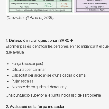
(Cruz-Jentoft AJ et al, 2019).
1. Detecció inicial: qüestionari SARC-F
El primer pas és identificar les persones en risc mitjançant el q
que avalua:
Força (aixecar pes)
Dificultat per caminar
Capacitat per aixecar-se d‟una cadira o cama
Pujar escales
Nombre de caigudes el darrer any
Una puntuació superior a 4 punts indica risc de sarcopènia.
2. Avaluació de la força muscular