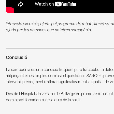
*Aquests exercicis, oferts pel programa de rehabilitació card
ajuda per les persones que pateixen sarcopènia.
Conclusió
La sarcopènia és una condició freqüent però tractable. La detec
mitjançant eines simples com ara el qüestionari SARC-F i prove
intervenir precoçment i millorar significativament la qualitat de vi
Des de l'Hospital Universitari de Bellvitge en promovem la ident
com a part fonamental de la cura de la salut.