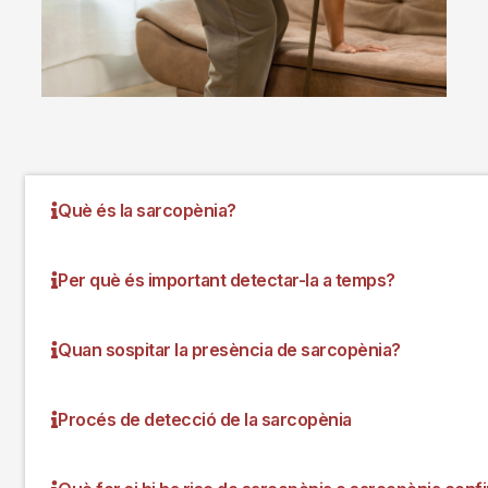
Què és la sarcopènia?
Per què és important detectar-la a temps?
Quan sospitar la presència de sarcopènia?
Procés de detecció de la sarcopènia