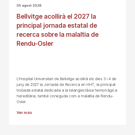
05 agost 2026
Bellvitge acollirà el 2027 la
principal jornada estatal de
recerca sobre la malaltia de
Rendu-Osler
L’Hospital Universitari de Bellvitge acollirà els dies 3 i 4 de
juny de 2027 la Jornada de Recerca en HHT, la principal
trobada estatal dedicada a la telangiectàsia hemorràgica
hereditària, també coneguda com a malaltia de Rendu-
Osler.
Ver más