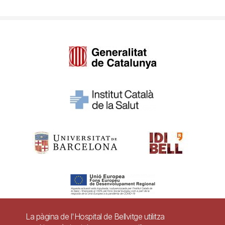
La pàgina de l'Hospital de Bellvitge utilitza