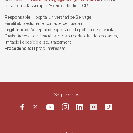
clarament a l’assumpte "Exercici de dret LOPD".
Responsable:
Hospital Universitari de Bellvitge.
Finalitat:
Gestionar el contacte de l'usuari
Legitimació:
Acceptació expresa de la política de privacitat.
Drets:
Accés, rectificació, supresió i portabilitat de les dades,
limitació i oposició al seu tractament.
Procedència:
El propi interessat.
Segueix-nos