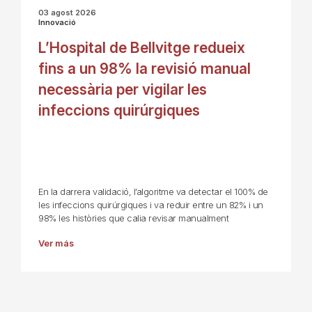
03 agost 2026
Innovació
L’Hospital de Bellvitge redueix
fins a un 98% la revisió manual
necessària per vigilar les
infeccions quirúrgiques
En la darrera validació, l’algoritme va detectar el 100% de
les infeccions quirúrgiques i va reduir entre un 82% i un
98% les històries que calia revisar manualment
Ver más