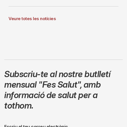
Veure totes les notícies
Subscriu-te al nostre butlletí
mensual
"Fes Salut"
,
amb
informació de salut per a
tothom.
Escriu el teu correu electrònic