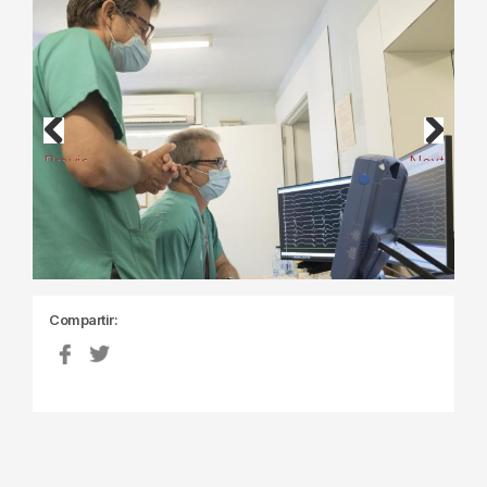
Previous
Next
Compartir: