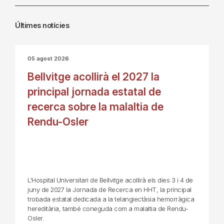
Últimes notícies
05 agost 2026
Bellvitge acollirà el 2027 la
principal jornada estatal de
recerca sobre la malaltia de
Rendu-Osler
L’Hospital Universitari de Bellvitge acollirà els dies 3 i 4 de
juny de 2027 la Jornada de Recerca en HHT, la principal
trobada estatal dedicada a la telangiectàsia hemorràgica
hereditària, també coneguda com a malaltia de Rendu-
Osler.