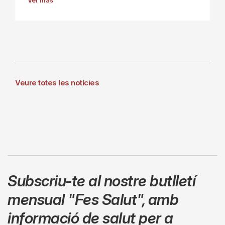
Ver más
Veure totes les notícies
Subscriu-te al nostre butlletí
mensual
"Fes Salut"
,
amb
informació de salut per a