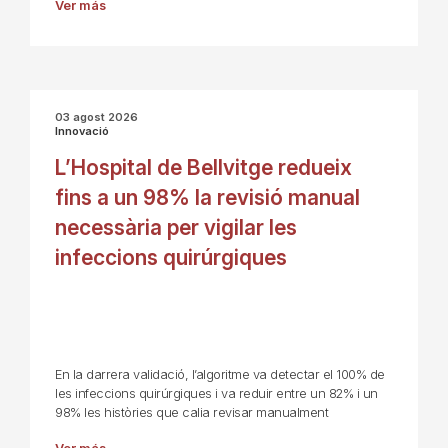
Ver más
03 agost 2026
Innovació
L’Hospital de Bellvitge redueix
fins a un 98% la revisió manual
necessària per vigilar les
infeccions quirúrgiques
En la darrera validació, l’algoritme va detectar el 100% de
les infeccions quirúrgiques i va reduir entre un 82% i un
98% les històries que calia revisar manualment