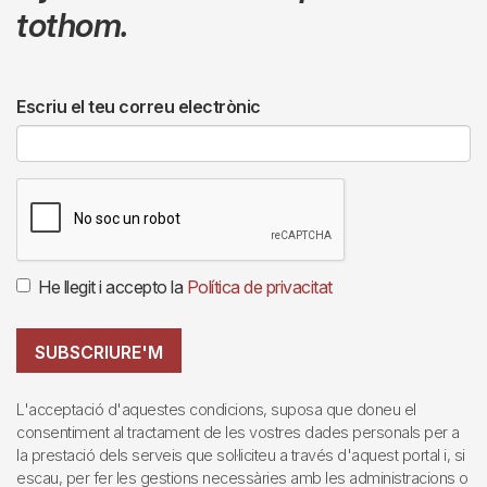
tothom.
Escriu el teu correu electrònic
He llegit i accepto la
Política de privacitat
SUBSCRIURE'M
L'acceptació d'aquestes condicions, suposa que doneu el
consentiment al tractament de les vostres dades personals per a
la prestació dels serveis que sol·liciteu a través d'aquest portal i, si
escau, per fer les gestions necessàries amb les administracions o