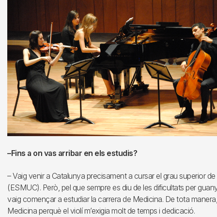
–Fins a on vas arribar en els estudis?
– Vaig venir a Catalunya precisament a cursar el grau superior de
(ESMUC). Però, pel que sempre es diu de les dificultats per guany
vaig començar a estudiar la carrera de Medicina. De tota manera,
Medicina perquè el violí m’exigia molt de temps i dedicació.