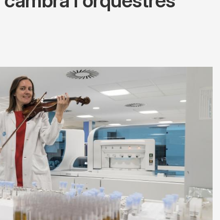
e cambra i orquestres