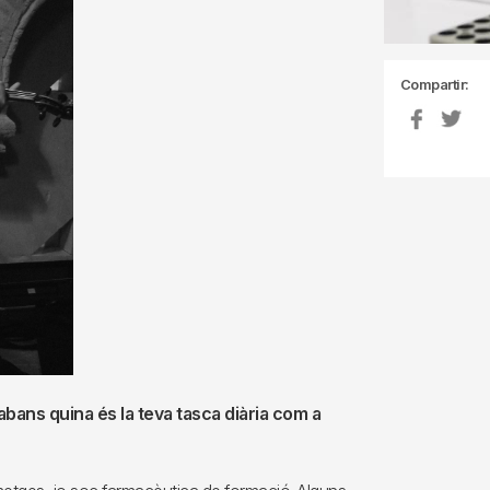
Compartir:
bans quina és la teva tasca diària com a