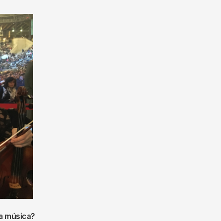
la música?