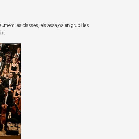
umem les classes, els assajos en grup i les
im.