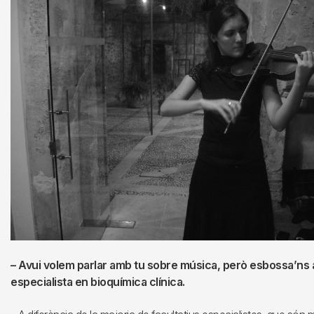
– Avui volem parlar amb tu sobre música, però esbossa’ns a
especialista en bioquímica clínica.