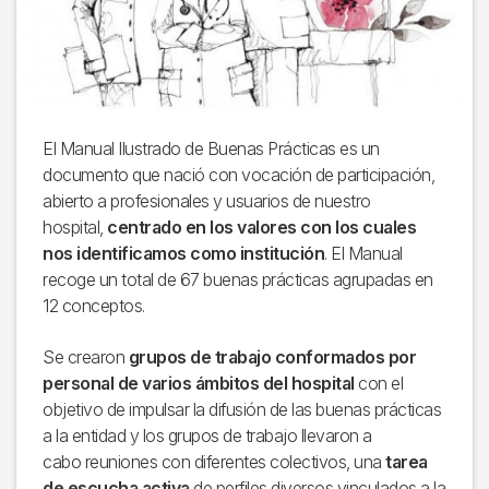
El Manual Ilustrado de Buenas Prácticas es un
documento que nació con vocación de participación,
abierto a profesionales y usuarios de nuestro
hospital,
centrado en los valores con los cuales
nos identificamos como institución
. El Manual
recoge un total de 67 buenas prácticas agrupadas en
12 conceptos.
Se crearon
grupos de trabajo conformados por
personal de varios ámbitos del hospital
con el
objetivo de impulsar la difusión de las buenas prácticas
a la entidad y los grupos de trabajo llevaron a
cabo reuniones con diferentes colectivos, una
tarea
de escucha activa
de perfiles diversos vinculados a la