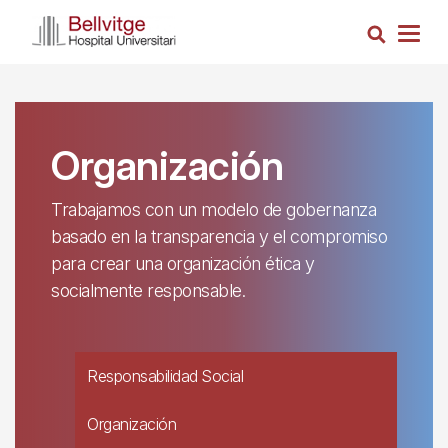
Pasar
Busca
al
Togg
contenido
navig
principal
Organización
Trabajamos con un modelo de gobernanza
basado en la transparencia y el compromiso
para crear una organización ética y
socialmente responsable.
Responsabilidad Social
Organización