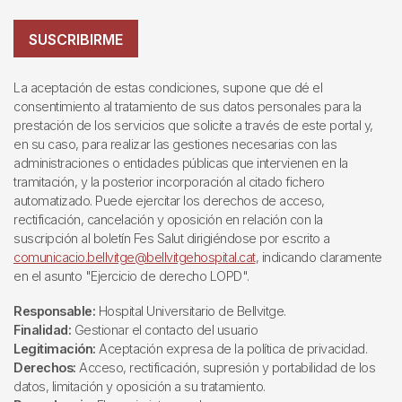
SUSCRIBIRME
La aceptación de estas condiciones, supone que dé el
consentimiento al tratamiento de sus datos personales para la
prestación de los servicios que solicite a través de este portal y,
en su caso, para realizar las gestiones necesarias con las
administraciones o entidades públicas que intervienen en la
tramitación, y la posterior incorporación al citado fichero
automatizado. Puede ejercitar los derechos de acceso,
rectificación, cancelación y oposición en relación con la
suscripción al boletín Fes Salut dirigiéndose por escrito a
comunicacio.bellvitge@bellvitgehospital.cat
, indicando claramente
en el asunto "Ejercicio de derecho LOPD".
Responsable:
Hospital Universitario de Bellvitge.
Finalidad:
Gestionar el contacto del usuario
Legitimación:
Aceptación expresa de la política de privacidad.
Derechos:
Acceso, rectificación, supresión y portabilidad de los
datos, limitación y oposición a su tratamiento.