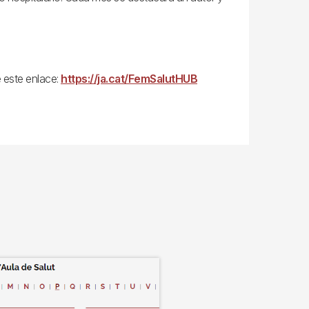
e este enlace:
https://ja.cat/FemSalutHUB