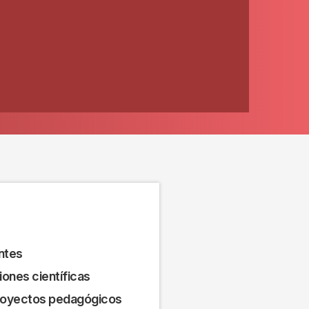
ntes
ones científicas
royectos pedagógicos