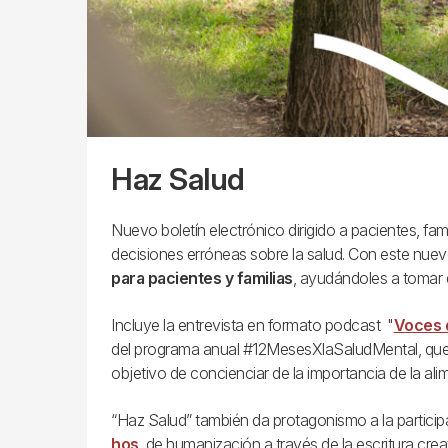
Haz Salud
Nuevo boletín electrónico dirigido a pacientes, fam
decisiones erróneas sobre la salud. Con este nuevo 
para pacientes y familias
, ayudándoles a tomar 
Incluye la entrevista en formato podcast "
Voces d
del programa anual #12MesesXlaSaludMental, que c
objetivo de concienciar de la importancia de la ali
“Haz Salud” también da protagonismo a la participac
hos
, de humanización a través de la escritura cre