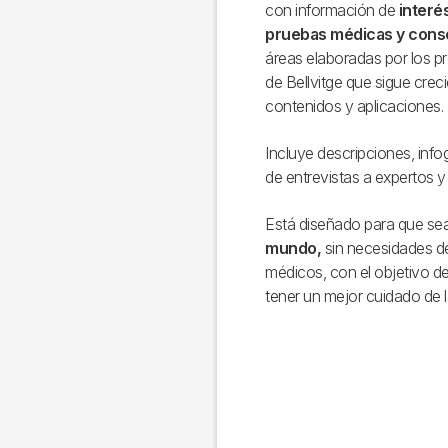
con información de
interé
pruebas médicas y cons
áreas elaboradas por los pr
de Bellvitge que sigue crec
contenidos y aplicaciones.
Incluye descripciones, info
de entrevistas a expertos y 
Está diseñado para que se
mundo,
sin necesidades d
médicos, con el objetivo de 
tener un mejor cuidado de l