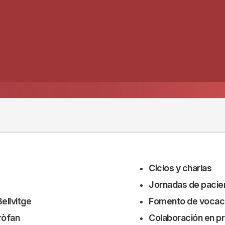
Ciclos y charlas
Jornadas de pacie
ellvitge
Fomento de vocaci
ròfan
Colaboración en p