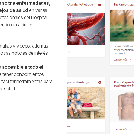
s sobre enfermedades,
ejos de salud
en varias
ofesionales del Hospital
iendo día a día en
grafías y videos, además
otras noticias de interés.
a
accesible a todo el
e tener conocimientos
facilitar herramientas para
a salud.