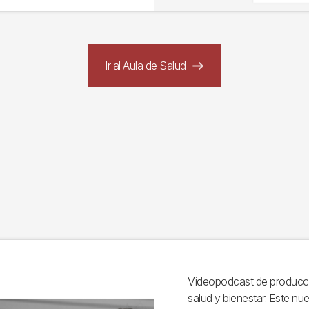
Ir al Aula de Salud
Videopodcast de producci
salud y bienestar. Este nu