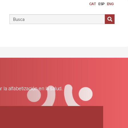
CAT
ESP
ENG
a alfabetización en la salud.