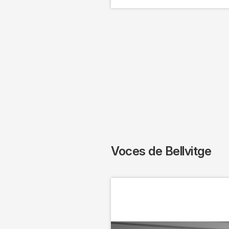
Voces de Bellvitge
Imagen