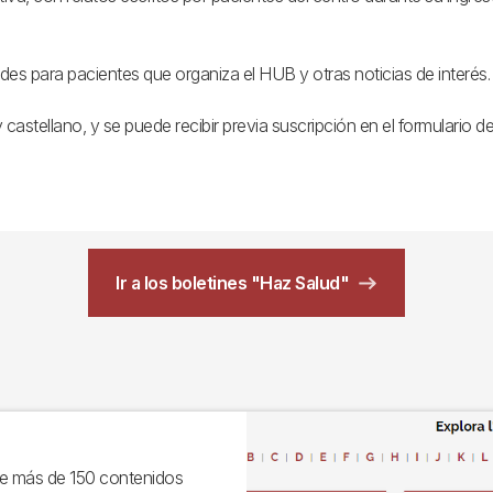
des para pacientes que organiza el HUB y otras noticias de interés.
astellano, y se puede recibir previa suscripción en el formulario d
Ir a los boletines "Haz Salud"
Imagen
e más de 150 contenidos