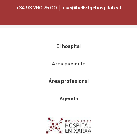
+34 93 260 75 00
|
uac@bellvitgehospital.cat
Navegació
El hospital
principal
Área paciente
Área profesional
Agenda
Imagen