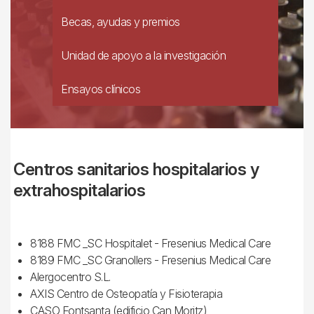
Becas, ayudas y premios
Unidad de apoyo a la investigación
Ensayos clínicos
Centros sanitarios hospitalarios y
extrahospitalarios
8188 FMC _SC Hospitalet - Fresenius Medical Care
8189 FMC _SC Granollers - Fresenius Medical Care
Alergocentro S.L.
AXIS Centro de Osteopatía y Fisioterapia
CASO Fontsanta (edificio Can Moritz)