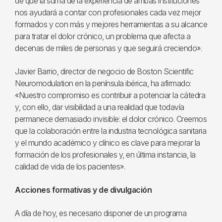
de que la suma de la experiencia de ambas instituciones
nos ayudará a contar con profesionales cada vez mejor
formados y con más y mejores herramientas a su alcance
para tratar el dolor crónico, un problema que afecta a
decenas de miles de personas y que seguirá creciendo».
Javier Barrio, director de negocio de Boston Scientific
Neuromodulation en la península ibérica, ha afirmado:
«Nuestro compromiso es contribuir a potenciar la cátedra
y, con ello, dar visibilidad a una realidad que todavía
permanece demasiado invisible: el dolor crónico. Creemos
que la colaboración entre la industria tecnológica sanitaria
y el mundo académico y clínico es clave para mejorar la
formación de los profesionales y, en última instancia, la
calidad de vida de los pacientes».
Acciones formativas y de divulgación
A día de hoy, es necesario disponer de un programa