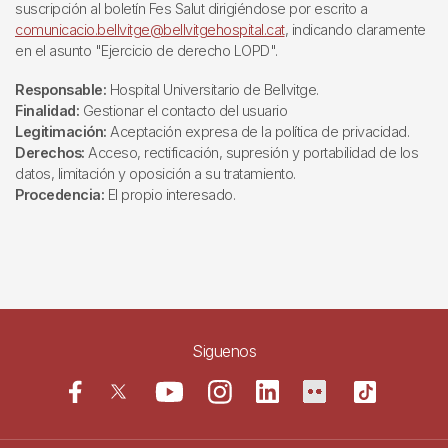
suscripción al boletín Fes Salut dirigiéndose por escrito a
comunicacio.bellvitge@bellvitgehospital.cat
, indicando claramente
en el asunto "Ejercicio de derecho LOPD".
Responsable:
Hospital Universitario de Bellvitge.
Finalidad:
Gestionar el contacto del usuario
Legitimación:
Aceptación expresa de la política de privacidad.
Derechos:
Acceso, rectificación, supresión y portabilidad de los
datos, limitación y oposición a su tratamiento.
Procedencia:
El propio interesado.
Siguenos