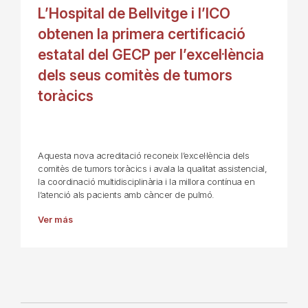
L’Hospital de Bellvitge i l’ICO
obtenen la primera certificació
estatal del GECP per l’excel·lència
dels seus comitès de tumors
toràcics
Aquesta nova acreditació reconeix l’excel·lència dels
comitès de tumors toràcics i avala la qualitat assistencial,
la coordinació multidisciplinària i la millora contínua en
l’atenció als pacients amb càncer de pulmó.
Ver más