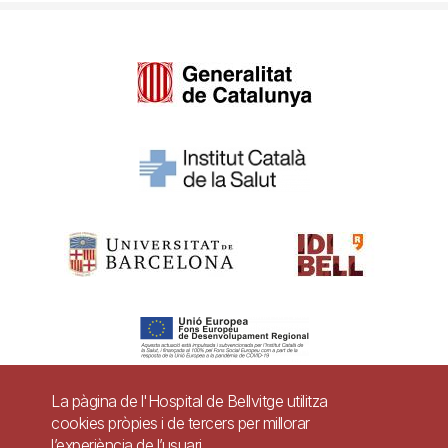
La pàgina de l'Hospital de Bellvitge utilitza
cookies pròpies i de tercers per millorar
Pie
l’experiència de l’usuari.