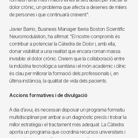
dolor crònic, un problema que afecta a desenes de milers
de persones i que continuarà creixent".
Javier Barrio, Businees Manager Iberia Boston Scientific
Neuromodulation, ha afirmat: “El nostre compromís és
contribuir a potenciar la Càtedra de Dolor i, amb ella,
donar visibilitat a una realitat que encara roman massa
invisible: el dolor crònic. Creiem que la col·laboració entre
la indústria tecnològica sanitària i el món acadèmic i clínic
és clau per millorar la formació dels professionals i, en
última instància, la qualitat de vida dels pacients.
Accions formatives i de divulgació
A dia d’avui, és necessari disposar un programa formatiu
multidisciplinari per arribar a un diagnòstic precís i trobar la
millor estratègia i el tractament més adequat. La Càtedra
aporta un programa que coordina recursos universitaris i