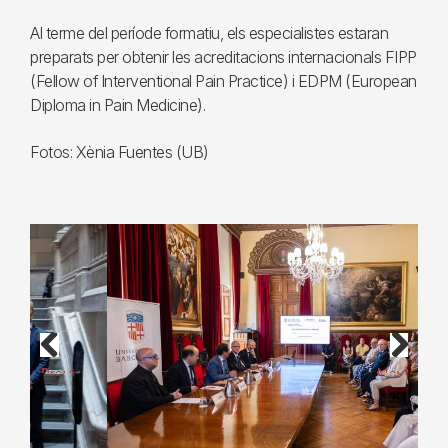
Al terme del període formatiu, els especialistes estaran
preparats per obtenir les acreditacions internacionals FIPP
(Fellow of Interventional Pain Practice) i EDPM (European
Diploma in Pain Medicine).
Fotos: Xènia Fuentes (UB)
Previous
Next