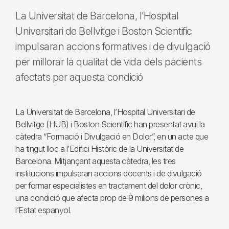
La Universitat de Barcelona, l’Hospital
Universitari de Bellvitge i Boston Scientific
impulsaran accions formatives i de divulgació
per millorar la qualitat de vida dels pacients
afectats per aquesta condició
La Universitat de Barcelona, l’Hospital Universitari de
Bellvitge (HUB) i Boston Scientific han presentat avui la
càtedra “Formació i Divulgació en Dolor”, en un acte que
ha tingut lloc a l’Edifici Històric de la Universitat de
Barcelona. Mitjançant aquesta càtedra, les tres
institucions impulsaran accions docents i de divulgació
per formar especialistes en tractament del dolor crònic,
una condició que afecta prop de 9 milions de persones a
l’Estat espanyol.