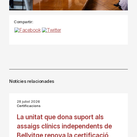
Compartir:
Notícies relacionades
28 juliol 2026
Certificacions
La unitat que dona suport als
assaigs clínics independents de
Bellvitge renova la certificació