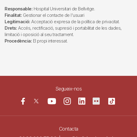
Responsable:
Hospital Universitari de Bellvitge.
Finalitat:
Gestionar el contacte de l'usuari
Legitimació:
Acceptació expresa de la política de privacitat.
Drets:
Accés, rectificació, supresió i portabilitat de les dades,
limitació i oposició al seu tractament.
Procedència:
El propi interessat.
Segueix-nos
Contacta