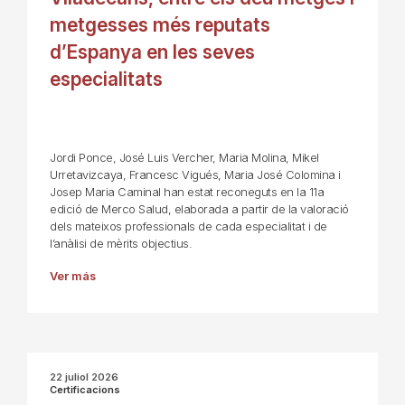
metgesses més reputats
d’Espanya en les seves
especialitats
Jordi Ponce, José Luis Vercher, Maria Molina, Mikel
Urretavizcaya, Francesc Vigués, Maria José Colomina i
Josep Maria Caminal han estat reconeguts en la 11a
edició de Merco Salud, elaborada a partir de la valoració
dels mateixos professionals de cada especialitat i de
l’anàlisi de mèrits objectius.
Ver más
22 juliol 2026
Certificacions