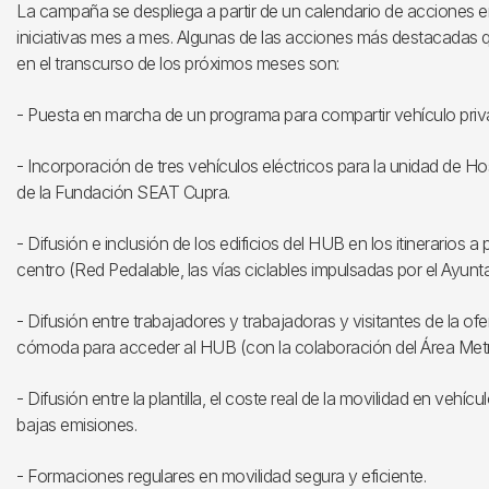
La campaña se despliega a partir de un calendario de acciones en
iniciativas mes a mes. Algunas de las acciones más destacadas 
en el transcurso de los próximos meses son:
- Puesta en marcha de un programa para compartir vehículo privad
- Incorporación de tres vehículos eléctricos para la unidad de Ho
de la Fundación SEAT Cupra.
- Difusión e inclusión de los edificios del HUB en los itinerarios 
centro (Red Pedalable, las vías ciclables impulsadas por el Ayunt
- Difusión entre trabajadores y trabajadoras y visitantes de la o
cómoda para acceder al HUB (con la colaboración del Área Metr
- Difusión entre la plantilla, el coste real de la movilidad en vehíc
bajas emisiones.
- Formaciones regulares en movilidad segura y eficiente.