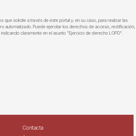
ue solicite a través de este portal y, en su caso, para realizar las
ero automatizado. Puede ejercitar los derechos de acceso, rectificación,
, indicando claramente en el asunto "Ejercicio de derecho LOPD".
Contacta