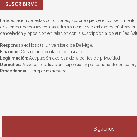
SUSCRIBIRME
La aceptación de estas condiciones, supone que dé el consentimiento al t
gestiones necesarias con las administraciones o entidades públicas que i
cancelación y oposición en relación con la suscripción al boletín Fes Sal
Responsable:
Hospital Universitario de Bellvitge.
Finalidad:
Gestionar el contacto del usuario
Legitimación:
Aceptación expresa de la política de privacidad.
Derechos:
Acceso, rectificación, supresión y portabilidad de los datos, 
Procedencia:
El propio interesado.
Siguenos