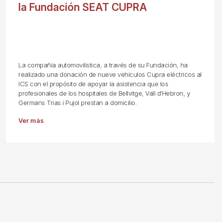
la Fundación SEAT CUPRA
La compañía automovilística, a través de su Fundación, ha
realizado una donación de nueve vehículos Cupra eléctricos al
ICS con el propósito de apoyar la asistencia que los
profesionales de los hospitales de Bellvitge, Vall d'Hebron, y
Germans Trias i Pujol prestan a domicilio.
Ver más