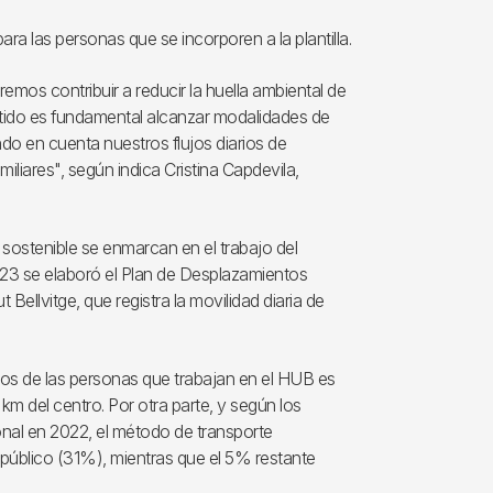
ra las personas que se incorporen a la plantilla.
remos contribuir a reducir la huella ambiental de
ntido es fundamental alcanzar modalidades de
do en cuenta nuestros flujos diarios de
miliares", según indica Cristina Capdevila,
sostenible se enmarcan en el trabajo del
2023 se elaboró el Plan de Desplazamientos
ellvitge, que registra la movilidad diaria de
tos de las personas que trabajan en el HUB es
km del centro. Por otra parte, y según los
onal en 2022, el método de transporte
 público (31%), mientras que el 5% restante