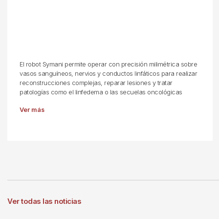
El robot Symani permite operar con precisión milimétrica sobre
vasos sanguíneos, nervios y conductos linfáticos para realizar
reconstrucciones complejas, reparar lesiones y tratar
patologías como el linfedema o las secuelas oncológicas
Ver más
Ver todas las noticias