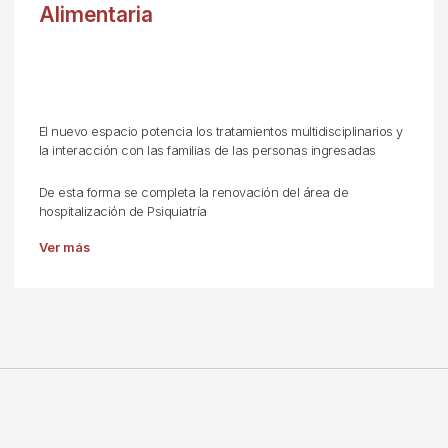
Alimentaria
El nuevo espacio potencia los tratamientos multidisciplinarios y
la interacción con las familias de las personas ingresadas
De esta forma se completa la renovación del área de
hospitalización de Psiquiatría
Ver más