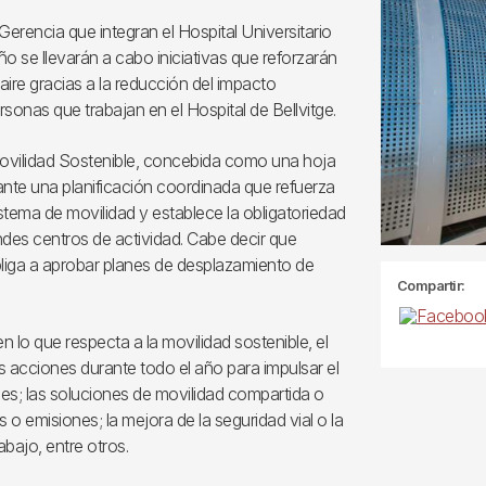
erencia que integran el Hospital Universitario
ño se llevarán a cabo iniciativas que reforzarán
ire gracias a la reducción del impacto
sonas que trabajan en el Hospital de Bellvitge.
Movilidad Sostenible, concebida como una hoja
ante una planificación coordinada que refuerza
stema de movilidad y establece la obligatoriedad
ndes centros de actividad. Cabe decir que
liga a aprobar planes de desplazamiento de
Compartir:
n lo que respecta a la movilidad sostenible, el
s acciones durante todo el año para impulsar el
nes; las soluciones de movilidad compartida o
s o emisiones; la mejora de la seguridad vial o la
bajo, entre otros.