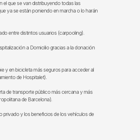
 el que se van distribuyendo todas las
que ya se están poniendo en marcha o lo harán
o entre distintos usuarios (carpooling).
spitalización a Domicilio gracias a la donación
a pie y en bicicleta más seguros para acceder al
amiento de Hospitalet).
ferta de transporte público más cercana y más
opolitana de Barcelona).
ulo privado y los beneficios de los vehículos de