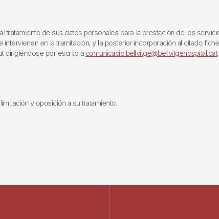
ratamiento de sus datos personales para la prestación de los servicios q
ntervienen en la tramitación, y la posterior incorporación al citado fich
ut dirigiéndose por escrito a
comunicacio.bellvitge@bellvitgehospital.cat
limitación y oposición a su tratamiento.