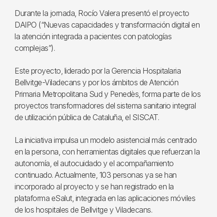
Durante la jornada, Rocío Valera presentó el proyecto
DAIPO (“Nuevas capacidades y transformación digital en
la atención integrada a pacientes con patologías
complejas”).
Este proyecto, liderado por la Gerencia Hospitalaria
Bellvitge-Viladecans y por los ámbitos de Atención
Primaria Metropolitana Sud y Penedès, forma parte de los
proyectos transformadores del sistema sanitario integral
de utilización pública de Cataluña, el SISCAT.
La iniciativa impulsa un modelo asistencial más centrado
en la persona, con herramientas digitales que refuerzan la
autonomía, el autocuidado y el acompañamiento
continuado. Actualmente, 103 personas ya se han
incorporado al proyecto y se han registrado en la
plataforma eSalut, integrada en las aplicaciones móviles
de los hospitales de Bellvitge y Viladecans.