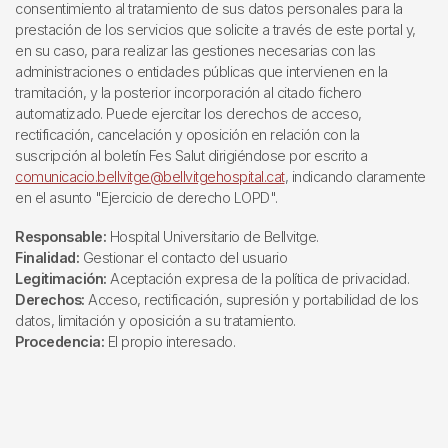
consentimiento al tratamiento de sus datos personales para la
prestación de los servicios que solicite a través de este portal y,
en su caso, para realizar las gestiones necesarias con las
administraciones o entidades públicas que intervienen en la
tramitación, y la posterior incorporación al citado fichero
automatizado. Puede ejercitar los derechos de acceso,
rectificación, cancelación y oposición en relación con la
suscripción al boletín Fes Salut dirigiéndose por escrito a
comunicacio.bellvitge@bellvitgehospital.cat
, indicando claramente
en el asunto "Ejercicio de derecho LOPD".
Responsable:
Hospital Universitario de Bellvitge.
Finalidad:
Gestionar el contacto del usuario
Legitimación:
Aceptación expresa de la política de privacidad.
Derechos:
Acceso, rectificación, supresión y portabilidad de los
datos, limitación y oposición a su tratamiento.
Procedencia:
El propio interesado.