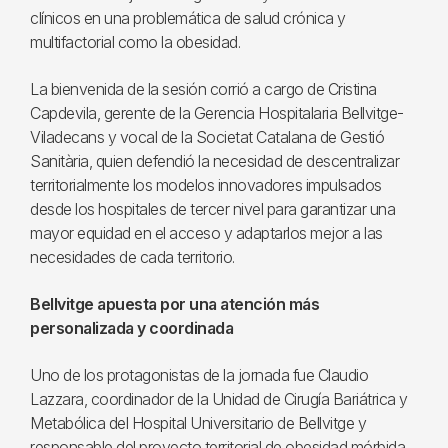
clínicos en una problemática de salud crónica y
multifactorial como la obesidad.
La bienvenida de la sesión corrió a cargo de Cristina
Capdevila, gerente de la Gerencia Hospitalaria Bellvitge-
Viladecans y vocal de la Societat Catalana de Gestió
Sanitària, quien defendió la necesidad de descentralizar
territorialmente los modelos innovadores impulsados
desde los hospitales de tercer nivel para garantizar una
mayor equidad en el acceso y adaptarlos mejor a las
necesidades de cada territorio.
Bellvitge apuesta por una atención más
personalizada y coordinada
Uno de los protagonistas de la jornada fue Claudio
Lazzara, coordinador de la Unidad de Cirugía Bariátrica y
Metabólica del Hospital Universitario de Bellvitge y
responsable del proyecto territorial de obesidad mórbida.