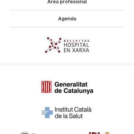
Área profesional
Agenda
Imagen