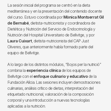
La sesión inicial del programa se centró en la dieta
mediterránea y en la presentación del contenido docente
del curso. Estuvo coordinada por
Mònica Montserrat Gil
de Bernabé
, dietista-nutricionista y coordinadora de
Dietética y Nutrición del Servicio de Endocrinología y
Nutrición del Hospital Universitario de Bellvitge, y por
Laura Cuixart
, dietista-nutricionista del CAP Just
Oliveres, que anteriormente había formado parte del
equipo de Bellvitge.
A lo largo de los distintos módulos, “Bojos per la nutrició”
combina la
experiencia clínica
de los equipos de
Bellvitge con el
enfoque culinario y educativo
de la
Fundación Alícia. Las sesiones incluyen demostraciones
culinarias, análisis crítico de dietas, interpretación del
etiquetado nutricional, valoración de la composición
corporal y una introducción a nuevas tecnologías
aplicadas a la nutrición.