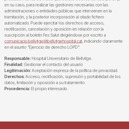
en su caso, para realizar las gestiones necesarias con las
administraciones o entidades públicas que intervienen en la
tramitación, y la posterior incorporación al citado fichero
automatizado. Puede ejercitar los derechos de acceso,
rectificación, cancelación y oposición en relación con la
suscripción al boletín Fes Salut dirigiéndose por escrito a
comunicacio.bellvitge@bellvitgehospital.cat
, indicando claramente
en el asunto "Ejercicio de derecho LOPD".
Responsable:
Hospital Universitario de Bellvitge.
Finalidad:
Gestionar el contacto del usuario
Legitimación:
Aceptación expresa de la política de privacidad.
Derechos:
Acceso, rectificación, supresión y portabilidad de los
datos, limitación y oposición a su tratamiento.
Procedencia:
El propio interesado.