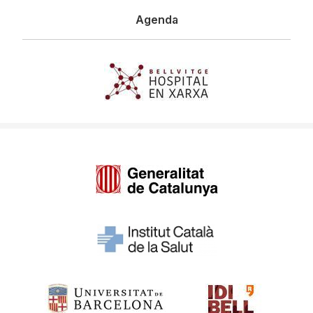
Agenda
Imagen