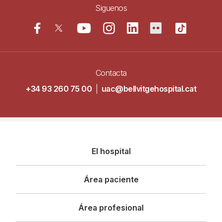
Siguenos
Contacta
+34 93 260 75 00
|
uac@bellvitgehospital.cat
Navegació
El hospital
principal
Área paciente
Área profesional