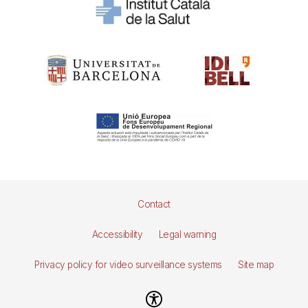
Pie
Contact
de
Accessibility
Legal warning
página
Privacy policy for video surveillance systems
Site map
Imagen