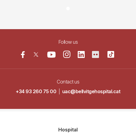
Follow us
Contact us
+34 93 260 75 00
|
uac@bellvitgehospital.cat
Navegació
Hospital