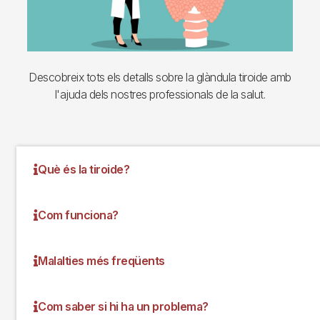
Descobreix tots els detalls sobre la glàndula tiroide amb
l'ajuda dels nostres professionals de la salut.
Què és la tiroide?
Com funciona?
Malalties més freqüents
Com saber si hi ha un problema?