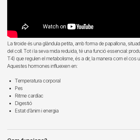
La tiroide és una glàndula petita, amb forma de papallona, situada
del coll. Tot i la seva mida reduïda, té una funció essencial: pro
T4) que regulen el metabolisme, és a dir, la manera com el cos util
Aquestes hormones influeixen en:
Temperatura corporal
Pes
Ritme cardíac
Digestió
Estat d’ànim i energia