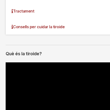
Tractament
Consells per cuidar la tiroide
Què és la tiroide?