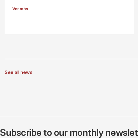
Ver más
See all news
Subscribe to our monthly newslette