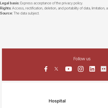
Legal basis:
Express acceptance of the privacy policy.
Rights:
Access, rectification, deletion, and portability of data, limitation,
Source:
The data subject.
Follow us
Navegació
Hospital