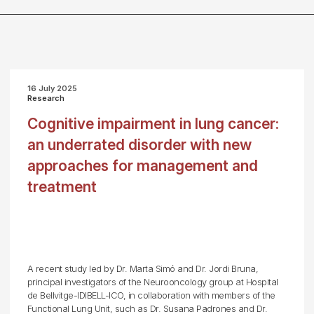
16 July 2025
Research
Cognitive impairment in lung cancer:
an underrated disorder with new
approaches for management and
treatment
A recent study led by Dr. Marta Simó and Dr. Jordi Bruna,
principal investigators of the Neurooncology group at Hospital
de Bellvitge-IDIBELL-ICO, in collaboration with members of the
Functional Lung Unit, such as Dr. Susana Padrones and Dr.