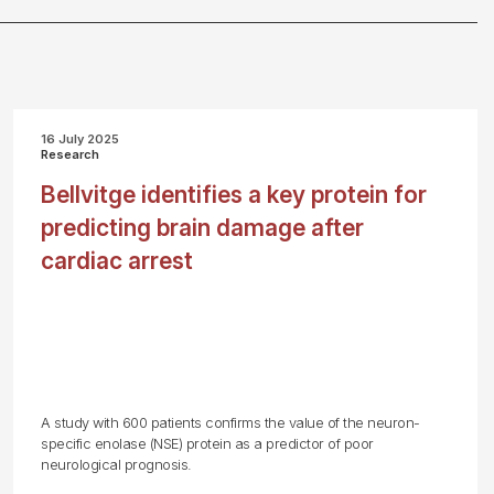
16 July 2025
Research
Bellvitge identifies a key protein for
predicting brain damage after
cardiac arrest
A study with 600 patients confirms the value of the neuron-
specific enolase (NSE) protein as a predictor of poor
neurological prognosis.