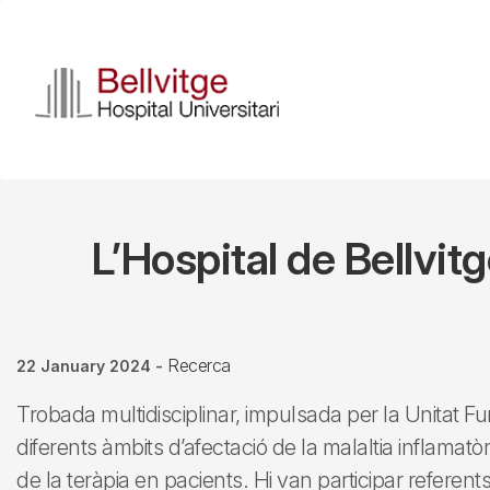
Skip
to
main
content
L’Hospital de Bellvit
Recerca
22 January 2024
-
Trobada multidisciplinar, impulsada per la Unitat Fu
diferents àmbits d’afectació de la malaltia inflamatòr
de la teràpia en pacients. Hi van participar referent