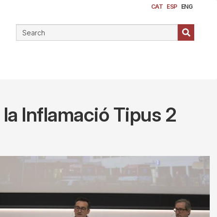
CAT
ESP
ENG
 la Inflamació Tipus 2