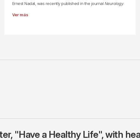
Ernest Nadal, was recently published in the journal
Neurology
.
Ver más
r, "Have a Healthy Life", with hea