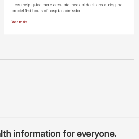
It can help guide more accurate medical decisions during the
crucial first hours of hospital admission.
Ver más
lth information for everyone.