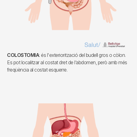
COLOSTOMIA
: és l'exteriorització del budell gros o còlon.
Es pot localitzar al costat dret de l’abdomen, però amb més
freqüència al costat esquerre.
Imagen