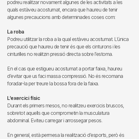
podreu realitzar novament algunes de les activitats a les
quals estàveu acostumat, encara que haureu de tenir
algunes precaucions amb determinades coses com:
La roba
Podreu utilitzar la roba a la qual estàveu acostumat. L’única
precaució que haureu de tenir és que els cinturons i les
cinturilles no realitzin pressió directa sobre l’estoma.
En el cas que estigueu acostumat a portar faixa, haureu
d’evitar que us faci massa compressió. No és recomana
foradar-la per treure la bossa fora de la faixa.
L’exercici físic
Durant els primers mesos, no realitzeu exercicis bruscos,
sobretot aquells que comprometin la musculatura
abdominal. Eviteu carregar i arrossegar pesos.
En general, està permesa la realització d’esports, però és