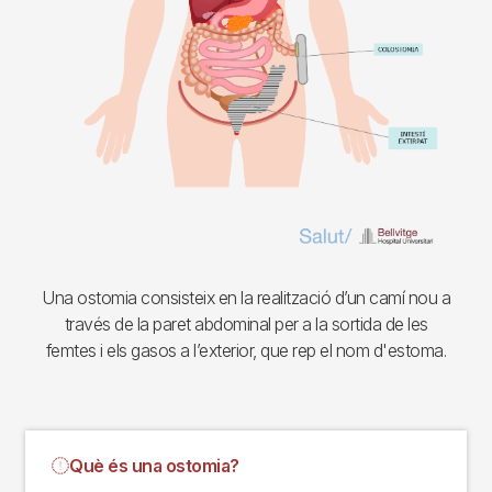
Una ostomia consisteix en la realització d’un camí nou a
través de la paret abdominal per a la sortida de les
femtes i els gasos a l’exterior, que rep el nom d'estoma.
Què és una ostomia?