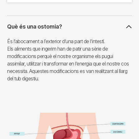
Què és una ostomia?
És l’abocament a l’exterior d’una part de l’intestí.
Els aliments que ingerim han de patir una sèrie de
modificacions perquè el nostre organisme els pugui
assimilar, utilitzar i transformar en l’energia que el nostre cos
necessita. Aquestes modificacions es van realitzant al llarg
del tub digestiu.
Imagen