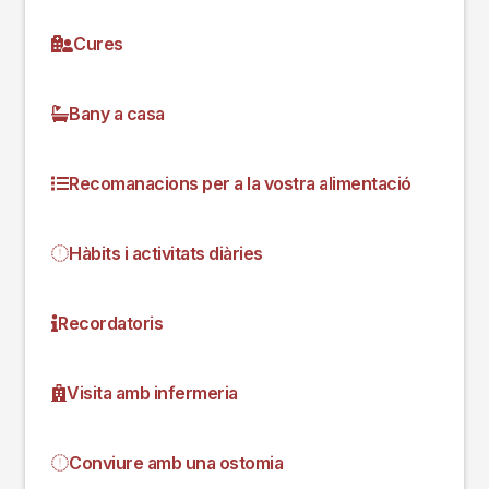
Cures
Bany a casa
Recomanacions per a la vostra alimentació
Hàbits i activitats diàries
Recordatoris
Visita amb infermeria
Conviure amb una ostomia