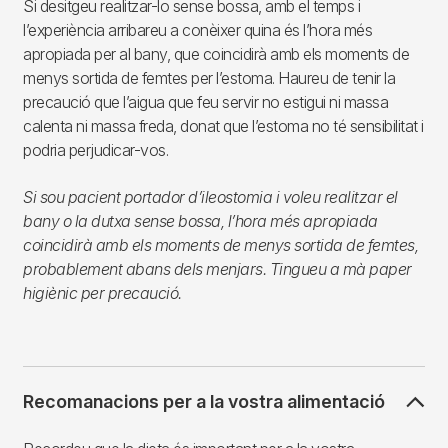
Si desitgeu realitzar-lo sense bossa, amb el temps i
l’experiència arribareu a conèixer quina és l’hora més
apropiada per al bany, que coincidirà amb els moments de
menys sortida de femtes per l’estoma. Haureu de tenir la
precaució que l’aigua que feu servir no estigui ni massa
calenta ni massa freda, donat que l’estoma no té sensibilitat i
podria perjudicar-vos.
Si sou pacient portador d’ileostomia i voleu realitzar el
bany o la dutxa sense bossa, l’hora més apropiada
coincidirà amb els moments de menys sortida de femtes,
probablement abans dels menjars. Tingueu a mà paper
higiènic per precaució.
Recomanacions per a la vostra alimentació