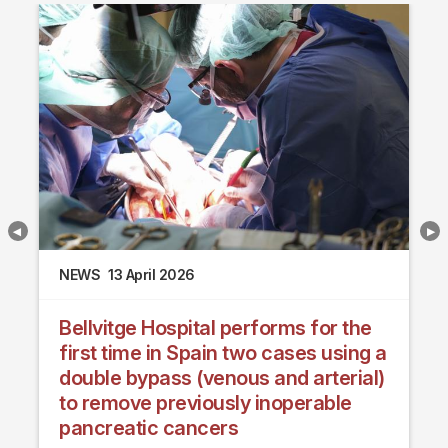
NEWS
13 April 2026
Bellvitge Hospital performs for the
first time in Spain two cases using a
double bypass (venous and arterial)
to remove previously inoperable
pancreatic cancers