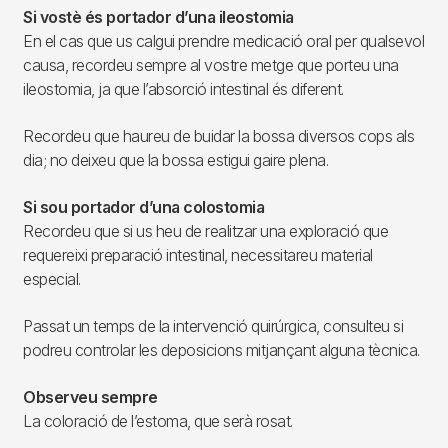
Si vostè és portador d’una ileostomia
En el cas que us calgui prendre medicació oral per qualsevol
causa, recordeu sempre al vostre metge que porteu una
ileostomia, ja que l’absorció intestinal és diferent.
Recordeu que haureu de buidar la bossa diversos cops als
dia; no deixeu que la bossa estigui gaire plena.
Si sou portador d’una colostomia
Recordeu que si us heu de realitzar una exploració que
requereixi preparació intestinal, necessitareu material
especial.
Passat un temps de la intervenció quirúrgica, consulteu si
podreu controlar les deposicions mitjançant alguna tècnica.
Observeu sempre
La coloració de l’estoma, que serà rosat.