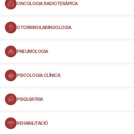
ONCOLOGIA RADIOTERÀPICA
OTORRINOLARINGOLOGIA
PNEUMOLOGIA
PSICOLOGIA CLÍNICA
PSIQUIATRIA
REHABILITACIÓ