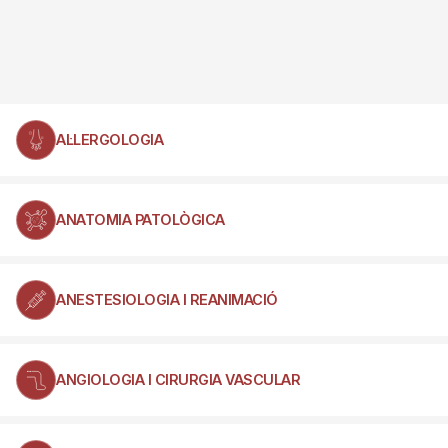
AL·LERGOLOGIA
ANATOMIA PATOLÒGICA
ANESTESIOLOGIA I REANIMACIÓ
ANGIOLOGIA I CIRURGIA VASCULAR