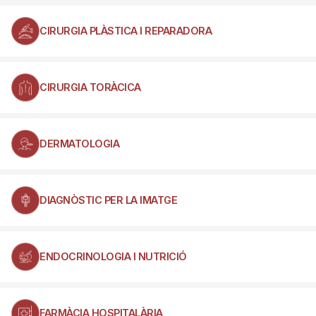
CIRURGIA PLÀSTICA I REPARADORA
CIRURGIA TORÀCICA
DERMATOLOGIA
DIAGNÒSTIC PER LA IMATGE
ENDOCRINOLOGIA I NUTRICIÓ
FARMÀCIA HOSPITALÀRIA