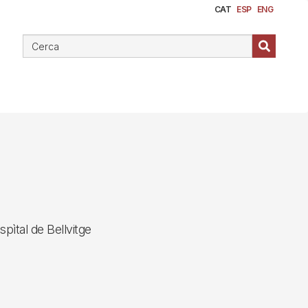
CAT
ESP
ENG
spìtal de Bellvitge