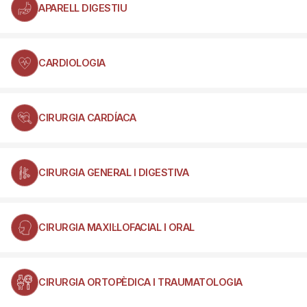
APARELL DIGESTIU
CARDIOLOGIA
CIRURGIA CARDÍACA
CIRURGIA GENERAL I DIGESTIVA
CIRURGIA MAXIL·LOFACIAL I ORAL
CIRURGIA ORTOPÈDICA I TRAUMATOLOGIA