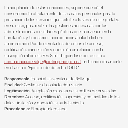
La aceptación de estas condiciones, supone que dé el
consentimiento al tratamiento de sus datos personales para la
prestación de los servicios que solicite a través de este portal y,
en su caso, para realizar las gestiones necesarias con las
administraciones o entidades públicas que intervienen en la
tramitación, y la posterior incorporación al citado fichero
automatizado. Puede ejercitar los derechos de acceso,
rectificación, cancelación y oposición en relación con la
suscripción al boletín Fes Salut dirigiéndose por escrito a
comunicacio.bellvitge@bellvitgehospital.cat
, indicando claramente
en el asunto "Ejercicio de derecho LOPD".
Responsable:
Hospital Universitario de Bellvitge.
Finalidad:
Gestionar el contacto del usuario
Legitimación:
Aceptación expresa de la política de privacidad.
Derechos:
Acceso, rectificación, supresión y portabilidad de los
datos, limitación y oposición a su tratamiento.
Procedencia:
El propio interesado.