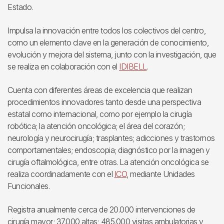
Estado.
Impulsa la innovación entre todos los colectivos del centro,
como un elemento clave en la generación de conocimiento,
evolución y mejora del sistema, junto con la investigación, que
se realiza en colaboración con el
IDIBELL
.
Cuenta con diferentes áreas de excelencia que realizan
procedimientos innovadores tanto desde una perspectiva
estatal como internacional, como por ejemplo la cirugía
robótica; la atención oncológica; el área del corazón;
neurología y neurocirugía; trasplantes; adicciones y trastornos
comportamentales; endoscopia; diagnóstico por la imagen y
cirugía oftalmológica, entre otras. La atención oncológica se
realiza coordinadamente con el
ICO
, mediante Unidades
Funcionales.
Registra anualmente cerca de 20.000 intervenciones de
cirugía mayor; 37.000 altas; 485.000 visitas ambulatorias y