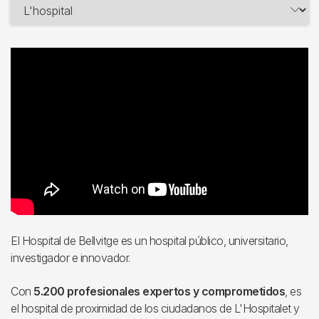
El Hospital de Bellvitge es un hospital público, universitario,
investigador e innovador.
Con
5.200 profesionales expertos y comprometidos
, es
el hospital de proximidad de los ciudadanos de L'Hospitalet y