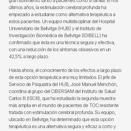
gran sufrimiento tanto a pacientes como a familia. En los
últimos años, la estimulación cerebral profunda ha
empezado a estudiarse como alternativa terapéutica a
estos pacientes. Un equipo multidisciplinar del Hospital
Universitario de Bellvitge (HUB) y el Instituto de
Investigación Biomédica de Bellvitge (IDIBELL) ha
confirmado que ésta es una técnica segura y efectiva,
con una reducción de los síntomas obsesivos en un
42,5% a largo plazo.
Hasta ahora, el conocimiento de los efectos a largo plazo
de esta opción terapéutica era muy limitados. El jefe de
Servicio de Psiquiatra del HUB, José Manuel Menchón,
coordina al grupo del CIBERSAM del Instituto de Salud
Carlos III (ISCIII), que ha estudiado la segunda muestra
más amplia en el mundo de pacientes de TOC resistente
tratada con estimulación cerebral profunda. Su equipo,
ubicado en Bellvitge, ha determinado que esta opción
terapéutica es una alternativa segura y eficaz a corto y