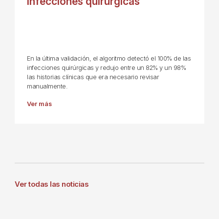
infecciones quirúrgicas
En la última validación, el algoritmo detectó el 100% de las
infecciones quirúrgicas y redujo entre un 82% y un 98%
las historias clínicas que era necesario revisar
manualmente.
Ver más
Ver todas las noticias