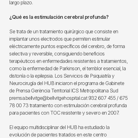
largo plazo.
¿Qué es la estimulación cerebral profunda?
Se trata de un tratamiento quirúrgico que consiste en
implantar unos electrodos que permiten estimular
eléctricamente puntos específicos del cerebro, de forma
selectiva y reversible, consiguiendo beneficios
terapéuticos en enfermedades resistentes a tratamientos,
como la enfermedad de Parkinson, el temblor esencial, la
distonía o la epilepsia. Los Servicios de Psiquiatría y
Neurocirugía del HUB iniciaron el programa de Gabinete
de Prensa Gerència Territorial ICS Metropolitana Sud
premsa.bellvitge@bellvitgehospital.cat 932 607 455 / 675
78 00 73 tratamiento con estimulación cerebral profunda
para pacientes con TOC resistente y severo en 2007.
El equipo multidisciplinar del HUB ha estudiado la
evolución de pacientes tratados en este centro