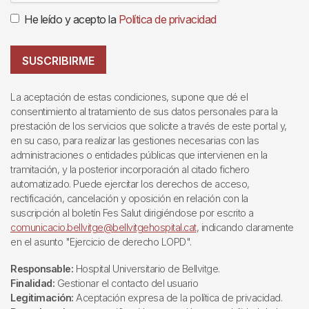
He leído y acepto la
Política de privacidad
SUSCRIBIRME
La aceptación de estas condiciones, supone que dé el
consentimiento al tratamiento de sus datos personales para la
prestación de los servicios que solicite a través de este portal y,
en su caso, para realizar las gestiones necesarias con las
administraciones o entidades públicas que intervienen en la
tramitación, y la posterior incorporación al citado fichero
automatizado. Puede ejercitar los derechos de acceso,
rectificación, cancelación y oposición en relación con la
suscripción al boletín Fes Salut dirigiéndose por escrito a
comunicacio.bellvitge@bellvitgehospital.cat
, indicando claramente
en el asunto "Ejercicio de derecho LOPD".
Responsable:
Hospital Universitario de Bellvitge.
Finalidad:
Gestionar el contacto del usuario
Legitimación:
Aceptación expresa de la política de privacidad.