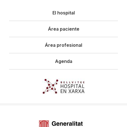
Navegació
El hospital
principal
Área paciente
Área profesional
Agenda
Imagen