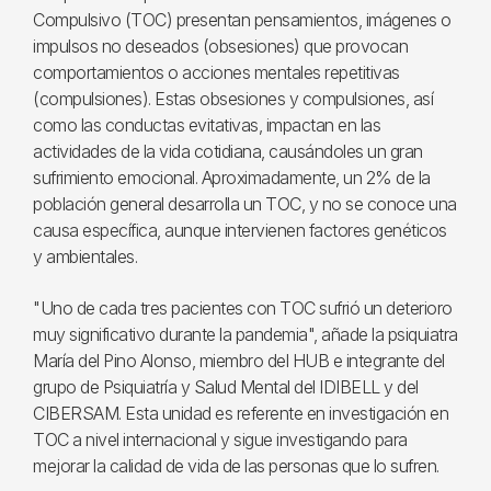
Compulsivo (TOC) presentan pensamientos, imágenes o
impulsos no deseados (obsesiones) que provocan
comportamientos o acciones mentales repetitivas
(compulsiones). Estas obsesiones y compulsiones, así
como las conductas evitativas, impactan en las
actividades de la vida cotidiana, causándoles un gran
sufrimiento emocional. Aproximadamente, un 2% de la
población general desarrolla un TOC, y no se conoce una
causa específica, aunque intervienen factores genéticos
y ambientales.
"Uno de cada tres pacientes con TOC sufrió un deterioro
muy significativo durante la pandemia", añade la psiquiatra
María del Pino Alonso, miembro del HUB e integrante del
grupo de Psiquiatría y Salud Mental del IDIBELL y del
CIBERSAM. Esta unidad es referente en investigación en
TOC a nivel internacional y sigue investigando para
mejorar la calidad de vida de las personas que lo sufren.