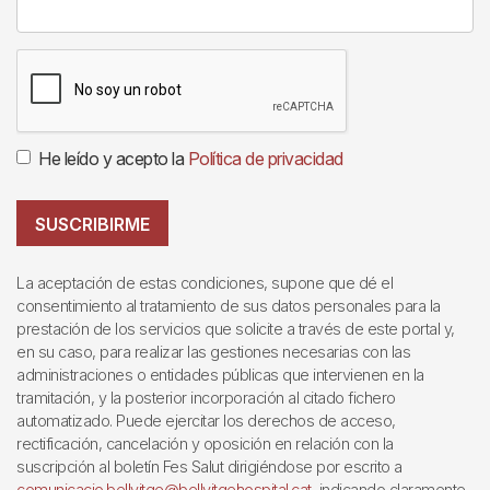
He leído y acepto la
Política de privacidad
SUSCRIBIRME
La aceptación de estas condiciones, supone que dé el
consentimiento al tratamiento de sus datos personales para la
prestación de los servicios que solicite a través de este portal y,
en su caso, para realizar las gestiones necesarias con las
administraciones o entidades públicas que intervienen en la
tramitación, y la posterior incorporación al citado fichero
automatizado. Puede ejercitar los derechos de acceso,
rectificación, cancelación y oposición en relación con la
suscripción al boletín Fes Salut dirigiéndose por escrito a
comunicacio.bellvitge@bellvitgehospital.cat
, indicando claramente