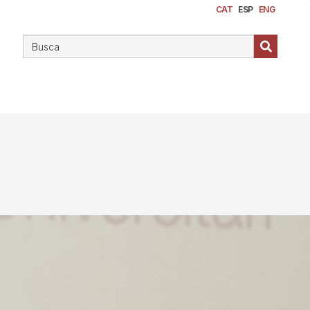
CAT
ESP
ENG