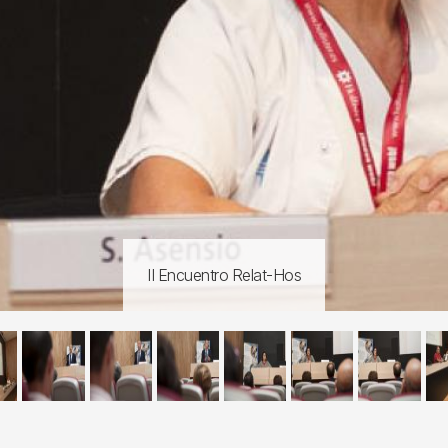
II Encuentro Relat-Hos