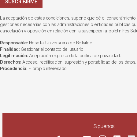
SUSCRIBIRME
La aceptación de estas condiciones, supone que dé el consentimiento al t
gestiones necesarias con las administraciones o entidades públicas que i
cancelación y oposición en relación con la suscripción al boletín Fes Sal
Responsable:
Hospital Universitario de Bellvitge.
Finalidad:
Gestionar el contacto del usuario
Legitimación:
Aceptación expresa de la política de privacidad.
Derechos:
Acceso, rectificación, supresión y portabilidad de los datos, 
Procedencia:
El propio interesado.
Siguenos