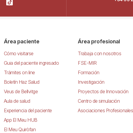
Área paciente
Área profesional
Cómo visitarse
Trabaja con nosotros
Guia del paciente ingresado
FSE-MIR
Trámites on line
Formación
Boletín Haz Salud
Investigación
Veus de Bellvitge
Proyectos de Innovación
Aula de salud
Centro de simulación
Experiencia del paciente
Asociaciones Profesionales
App El Meu HUB
El Meu Quiròfan