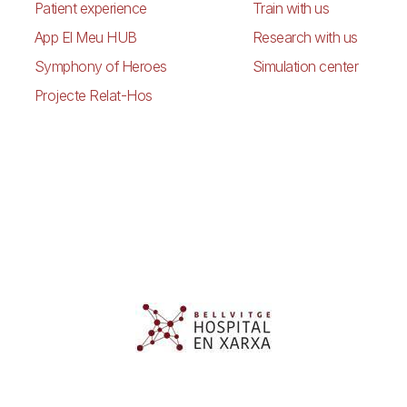
Patient experience
Train with us
App El Meu HUB
Research with us
Symphony of Heroes
Simulation center
Projecte Relat-Hos