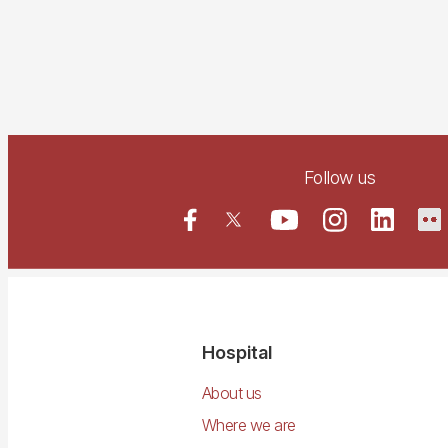
Follow us
Navegació
Hospital
principal
About us
Where we are