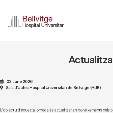
Skip
to
main
content
Actualitza
03 June 2026
Sala d'actes Hospital Universitari de Bellvitge (HUB)
L'objectiu d'aquesta jornada és actualitzar els coneixements dels prof