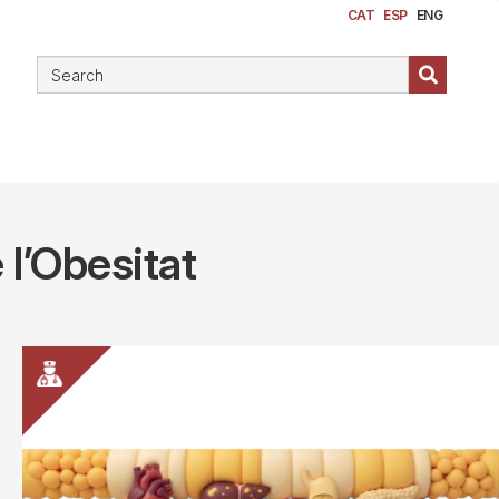
CAT
ESP
ENG
 l’Obesitat