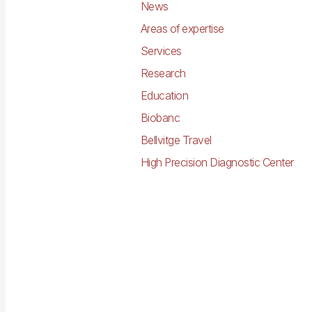
News
Areas of expertise
Services
Research
Education
Biobanc
Bellvitge Travel
High Precision Diagnostic Center
Imagen