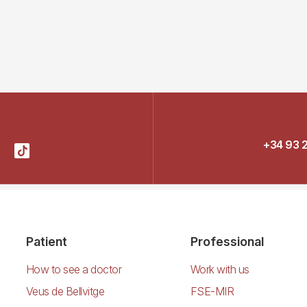
+34 93 
Patient
Professional
How to see a doctor
Work with us
Veus de Bellvitge
FSE-MIR