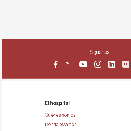
Siguenos
Navegació
El hospital
principal
Quiénes somos
Dónde estamos