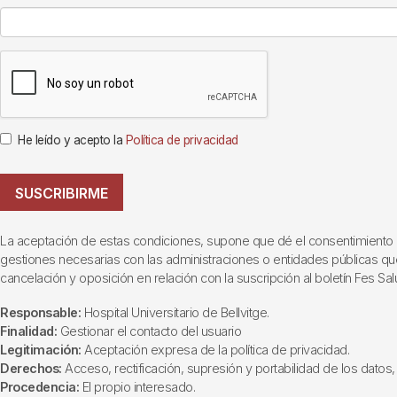
He leído y acepto la
Política de privacidad
SUSCRIBIRME
La aceptación de estas condiciones, supone que dé el consentimiento al t
gestiones necesarias con las administraciones o entidades públicas que i
cancelación y oposición en relación con la suscripción al boletín Fes Sal
Responsable:
Hospital Universitario de Bellvitge.
Finalidad:
Gestionar el contacto del usuario
Legitimación:
Aceptación expresa de la política de privacidad.
Derechos:
Acceso, rectificación, supresión y portabilidad de los datos, 
Procedencia:
El propio interesado.