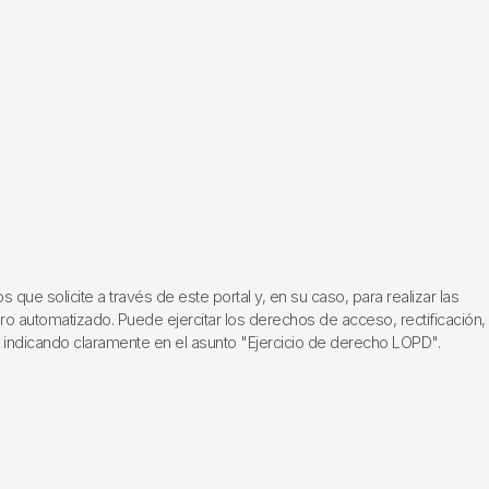
ue solicite a través de este portal y, en su caso, para realizar las
ero automatizado. Puede ejercitar los derechos de acceso, rectificación,
, indicando claramente en el asunto "Ejercicio de derecho LOPD".