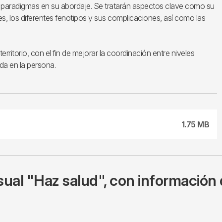
os paradigmas en su abordaje. Se tratarán aspectos clave como su
es, los diferentes fenotipos y sus complicaciones, así como las
erritorio, con el fin de mejorar la coordinación entre niveles
ada en la persona.
1.75 MB
ual "Haz salud", con información 