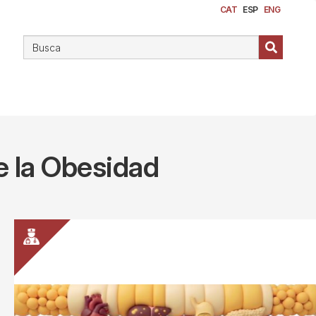
CAT
ESP
ENG
de la Obesidad