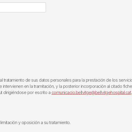
ratamiento de sus datos personales para la prestación de los servicios q
ntervienen en la tramitación, y la posterior incorporación al citado fich
ut dirigiéndose por escrito a
comunicacio.bellvitge@bellvitgehospital.cat
limitación y oposición a su tratamiento.