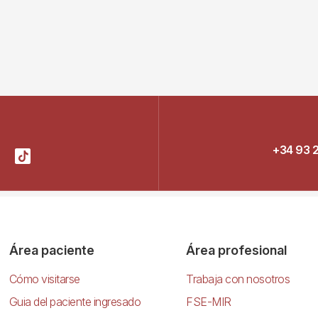
+34 93 
Área paciente
Área profesional
Cómo visitarse
Trabaja con nosotros
Guia del paciente ingresado
FSE-MIR