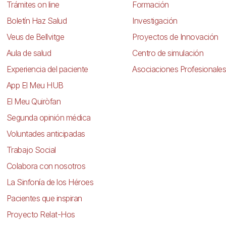
Trámites on line
Formación
Boletín Haz Salud
Investigación
Veus de Bellvitge
Proyectos de Innovación
Aula de salud
Centro de simulación
Experiencia del paciente
Asociaciones Profesionales
App El Meu HUB
El Meu Quiròfan
Segunda opinión médica
Voluntades anticipadas
Trabajo Social
Colabora con nosotros
La Sinfonía de los Héroes
Pacientes que inspiran
Proyecto Relat-Hos