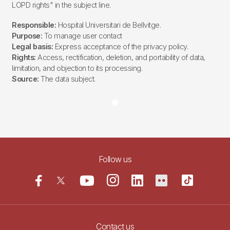
LOPD rights" in the subject line.
Responsible:
Hospital Universitari de Bellvitge.
Purpose:
To manage user contact
Legal basis:
Express acceptance of the privacy policy.
Rights:
Access, rectification, deletion, and portability of data,
limitation, and objection to its processing.
Source:
The data subject.
Follow us
Contact us