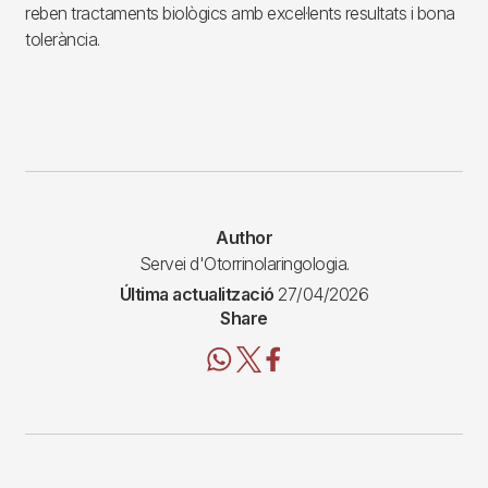
reben tractaments biològics amb excel·lents resultats i bona
tolerància.
Author
Servei d'Otorrinolaringologia.
Última actualització
27/04/2026
Share