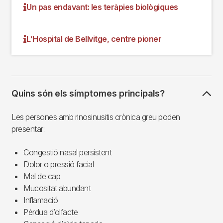
Un pas endavant: les teràpies biològiques
L’Hospital de Bellvitge, centre pioner
Quins són els símptomes principals?
Les persones amb rinosinusitis crònica greu poden
presentar:
Congestió nasal persistent
Dolor o pressió facial
Mal de cap
Mucositat abundant
Inflamació
Pèrdua d’olfacte