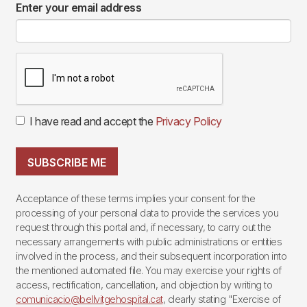
Enter your email address
I have read and accept the
Privacy Policy
SUBSCRIBE ME
Acceptance of these terms implies your consent for the
processing of your personal data to provide the services you
request through this portal and, if necessary, to carry out the
necessary arrangements with public administrations or entities
involved in the process, and their subsequent incorporation into
the mentioned automated file. You may exercise your rights of
access, rectification, cancellation, and objection by writing to
comunicacio@bellvitgehospital.cat
, clearly stating "Exercise of