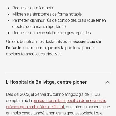
Redueixen la inflamació.
Milloren els símptomes de forma notable.
Permeten disminuir l’ús de corticoides orals (que tenen
efectes secundaris importants).
Redueixen la necessitat de cirurgies repetides.
Un dels beneficis més destacats és la
recuperació de
l’olfacte
, un símptoma que fins fa poc tenia poques
opcions terapèutiques efectives.
L’Hospital de Bellvitge, centre pioner
Des del 2022, el Servei d’Otorrinolaringologia de l’HUB
compta amb la
primera consulta específica de rinosinusitis
crònica greu amb pòlips de l’Estat
, on s'atenen pacients que
en molts casos també tenen asma greu associada i que