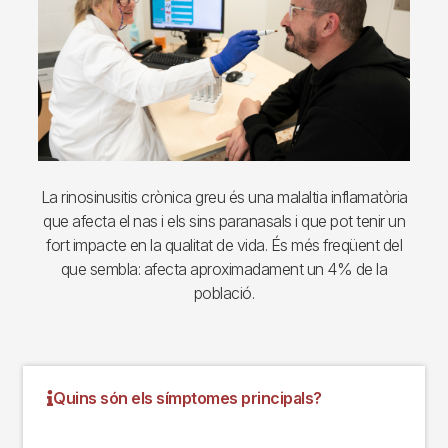
La rinosinusitis crònica greu és una malaltia inflamatòria
que afecta el nas i els sins paranasals i que pot tenir un
fort impacte en la qualitat de vida. És més freqüent del
que sembla: afecta aproximadament un 4% de la
població.
Quins són els símptomes principals?