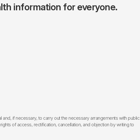
lth information for everyone.
l and, if necessary, to carry out the necessary arrangements with public
hts of access, rectification, cancellation, and objection by writing to