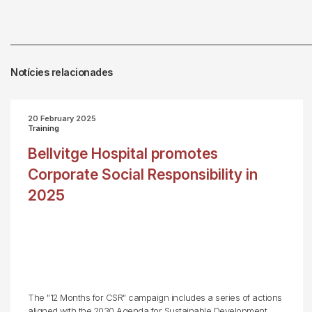
Notícies relacionades
20 February 2025
Training
Bellvitge Hospital promotes
Corporate Social Responsibility in
2025
The "12 Months for CSR" campaign includes a series of actions
aligned with the 2030 Agenda for Sustainable Development.