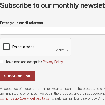
Subscribe to our monthly newslette
Enter your email address
I have read and accept the
Privacy Policy
SUBSCRIBE ME
Acceptance of these terms implies your consent for the processing of yo
administrations or entities involved in the process, and their subsequent 
comunicacio@bellvitgehospital.cat
, clearly stating "Exercise of LOPD righ