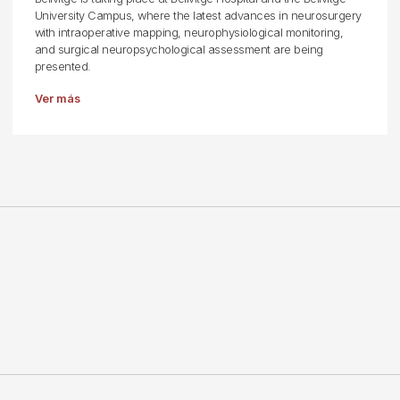
University Campus, where the latest advances in neurosurgery
with intraoperative mapping, neurophysiological monitoring,
and surgical neuropsychological assessment are being
presented.
Ver más