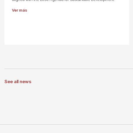
Ver más
See all news