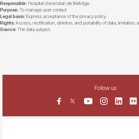
Responsible:
Hospital Universitari de Bellvitge.
Purpose:
To manage user contact
Legal basis:
Express acceptance of the privacy policy.
Rights:
Access, rectification, deletion, and portability of data, limitation,
Source:
The data subject.
Follow us