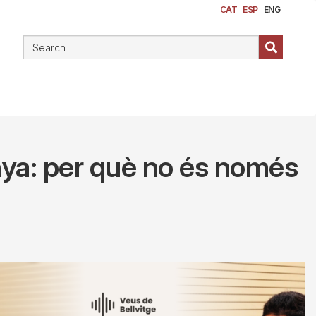
CAT
ESP
ENG
nya: per què no és només