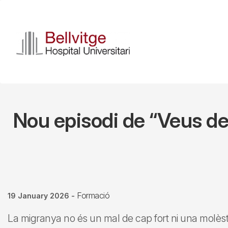
Skip
to
main
content
Nou episodi de “Veus de
Formació
19 January 2026
-
La migranya no és un mal de cap fort ni una molès