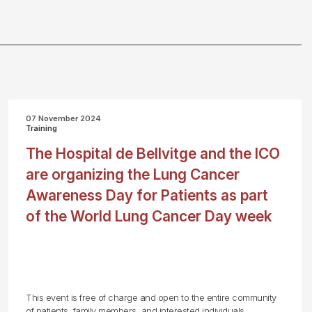
07 November 2024
Training
The Hospital de Bellvitge and the ICO
are organizing the Lung Cancer
Awareness Day for Patients as part
of the World Lung Cancer Day week
This event is free of charge and open to the entire community
of patients, family members, and interested individuals.