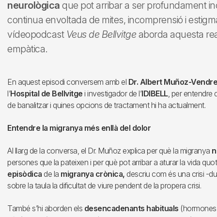
neurològica
que pot arribar a ser profundament inc
continua envoltada de mites, incomprensió i estigma
vídeopodcast
Veus de Bellvitge
aborda aquesta real
empàtica.
En aquest episodi conversem amb el
Dr. Albert Muñoz-Vendre
l’
Hospital de Bellvitge
i investigador de l’
IDIBELL
, per entendre 
de banalitzar i quines opcions de tractament hi ha actualment.
Entendre la migranya més enllà del dolor
Al llarg de la conversa, el Dr. Muñoz explica per què la migranya
n
persones que la pateixen i per què pot arribar a aturar la vida quoti
episòdica
de la
migranya crònica,
descriu com és una crisi -dur
sobre la taula la dificultat de viure pendent de la propera crisi.
També s’hi aborden els
desencadenants habituals
(hormones, 