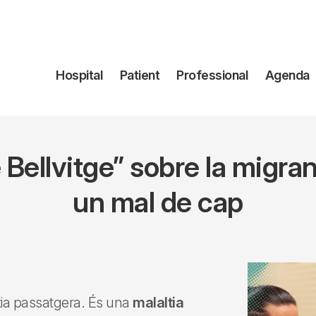
Navegación
Hospital
Patient
Professional
Agenda
principal
 Bellvitge” sobre la migra
un mal de cap
tia passatgera. És una
malaltia