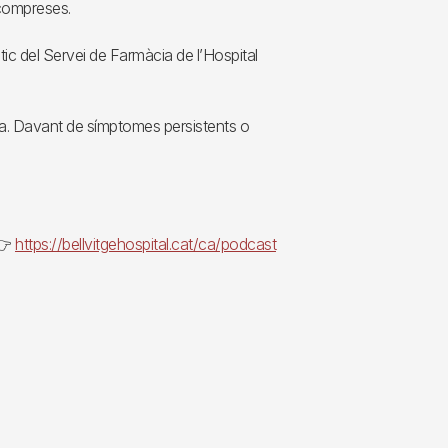
compreses.
tic del Servei de Farmàcia de l’Hospital
ica. Davant de símptomes persistents o
 👉
https://bellvitgehospital.cat/ca/podcast