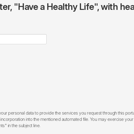
r, "Have a Healthy Life", with hea
ur personal data to provide the services you request through this porta
incorporation into the mentioned automated file. You may exercise your rig
ts" in the subject line.