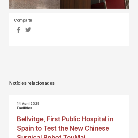
Compartir:
Notícies relacionades
14 April 2025
Facilities
Bellvitge, First Public Hospital in
Spain to Test the New Chinese
Surgical Robot TouMai