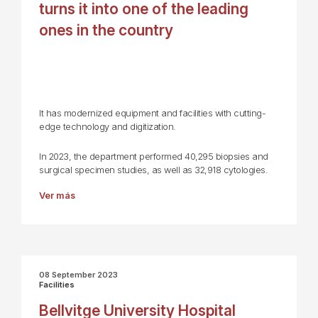
turns it into one of the leading
ones in the country
It has modernized equipment and facilities with cutting-
edge technology and digitization.
In 2023, the department performed 40,295 biopsies and
surgical specimen studies, as well as 32,918 cytologies.
Ver más
08 September 2023
Facilities
Bellvitge University Hospital