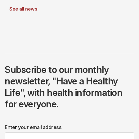
See all news
Subscribe to our monthly
newsletter, "Have a Healthy
Life", with health information
for everyone.
Enter your email address