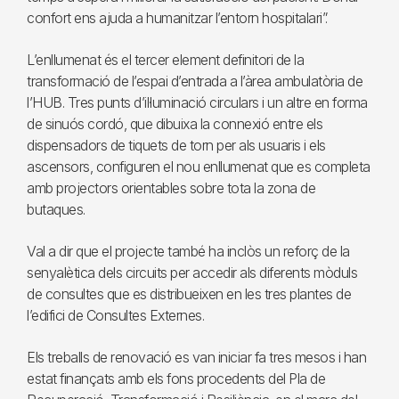
confort ens ajuda a humanitzar l’entorn hospitalari”.
L’enllumenat és el tercer element definitori de la
transformació de l’espai d’entrada a l’àrea ambulatòria de
l’HUB. Tres punts d’il·luminació circulars i un altre en forma
de sinuós cordó, que dibuixa la connexió entre els
dispensadors de tiquets de torn per als usuaris i els
ascensors, configuren el nou enllumenat que es completa
amb projectors orientables sobre tota la zona de
butaques.
Val a dir que el projecte també ha inclòs un reforç de la
senyalètica dels circuits per accedir als diferents mòduls
de consultes que es distribueixen en les tres plantes de
l’edifici de Consultes Externes.
Els treballs de renovació es van iniciar fa tres mesos i han
estat finançats amb els fons procedents del Pla de