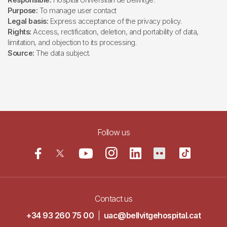
Purpose:
To manage user contact
Legal basis:
Express acceptance of the privacy policy.
Rights:
Access, rectification, deletion, and portability of data,
limitation, and objection to its processing.
Source:
The data subject.
Follow us
Contact us
+34 93 260 75 00
|
uac@bellvitgehospital.cat