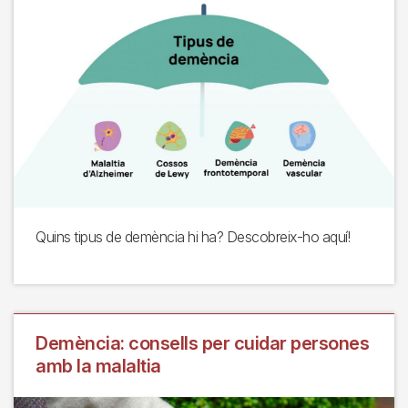
Quins tipus de demència hi ha? Descobreix-ho aquí!
Demència: consells per cuidar persones
amb la malaltia