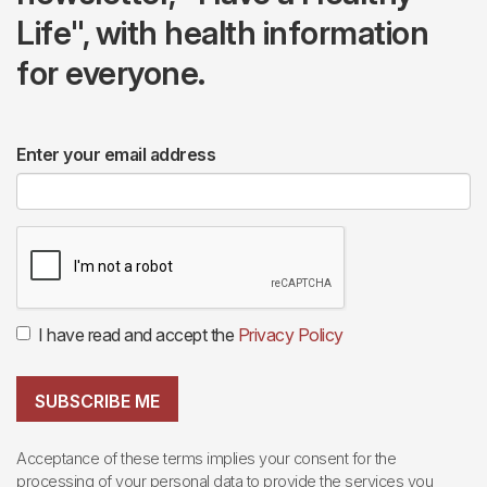
Life", with health information
for everyone.
Enter your email address
I have read and accept the
Privacy Policy
SUBSCRIBE ME
Acceptance of these terms implies your consent for the
processing of your personal data to provide the services you