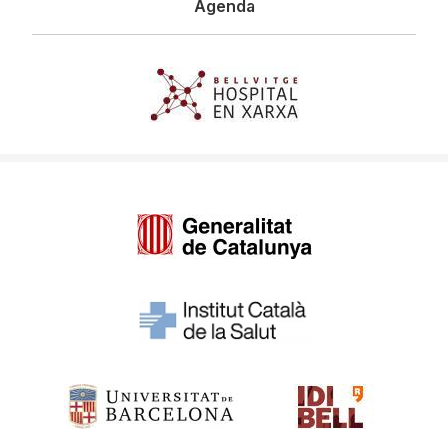
Agenda
Imagen