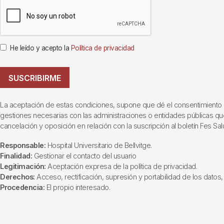
He leído y acepto la
Política de privacidad
SUSCRIBIRME
La aceptación de estas condiciones, supone que dé el consentimiento al t
gestiones necesarias con las administraciones o entidades públicas que i
cancelación y oposición en relación con la suscripción al boletín Fes Sal
Responsable:
Hospital Universitario de Bellvitge.
Finalidad:
Gestionar el contacto del usuario
Legitimación:
Aceptación expresa de la política de privacidad.
Derechos:
Acceso, rectificación, supresión y portabilidad de los datos, 
Procedencia:
El propio interesado.