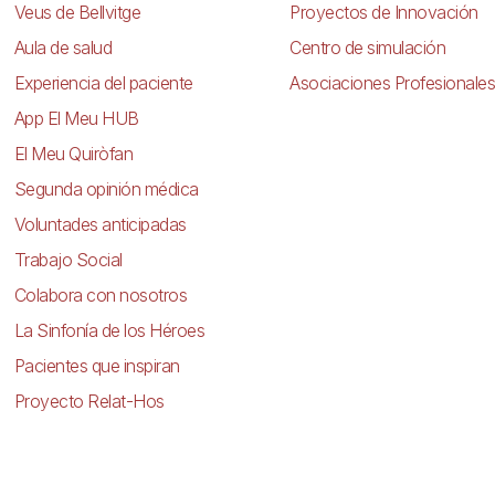
Veus de Bellvitge
Proyectos de Innovación
Aula de salud
Centro de simulación
Experiencia del paciente
Asociaciones Profesionales
App El Meu HUB
El Meu Quiròfan
Segunda opinión médica
Voluntades anticipadas
Trabajo Social
Colabora con nosotros
La Sinfonía de los Héroes
Pacientes que inspiran
Proyecto Relat-Hos