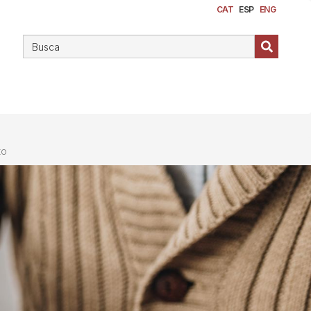
CAT
ESP
ENG
to