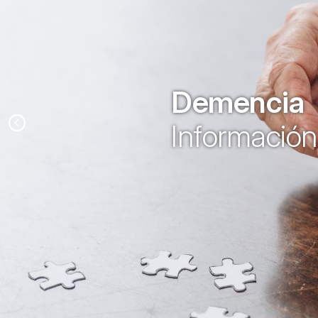
Demencia
Información