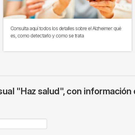
Consulta aquí todos los detalles sobre el Alzheimer: qué
es, como detectarlo y como se trata
ual "Haz salud", con información 