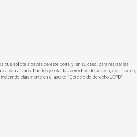
ue solicite a través de este portal y, en su caso, para realizar las
ero automatizado. Puede ejercitar los derechos de acceso, rectificación,
, indicando claramente en el asunto "Ejercicio de derecho LOPD".