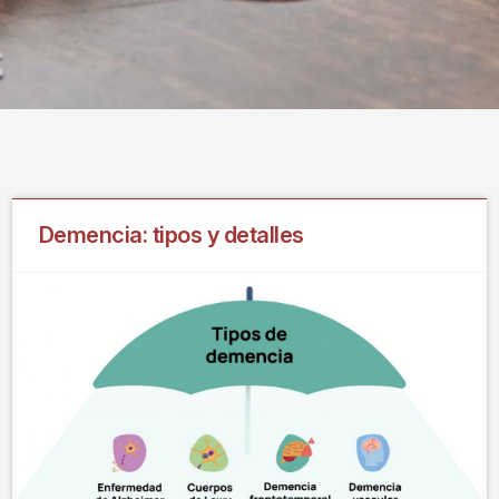
Demencia: tipos y detalles