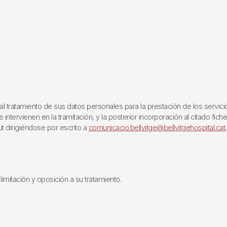
ratamiento de sus datos personales para la prestación de los servicios q
ntervienen en la tramitación, y la posterior incorporación al citado fich
ut dirigiéndose por escrito a
comunicacio.bellvitge@bellvitgehospital.cat
limitación y oposición a su tratamiento.