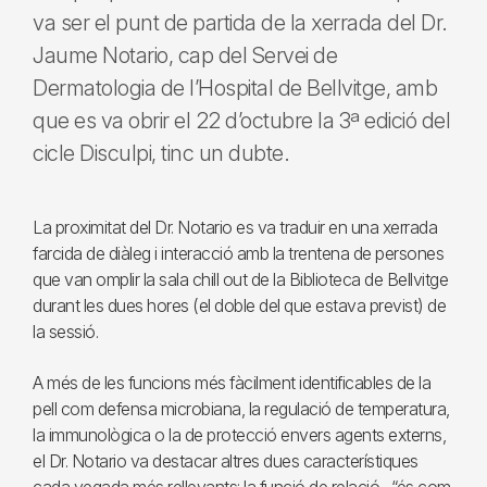
va ser el punt de partida de la xerrada del Dr.
Jaume Notario, cap del Servei de
Dermatologia de l’Hospital de Bellvitge, amb
que es va obrir el 22 d’octubre la 3ª edició del
cicle Disculpi, tinc un dubte.
La proximitat del Dr. Notario es va traduir en una xerrada
farcida de diàleg i interacció amb la trentena de persones
que van omplir la sala chill out de la Biblioteca de Bellvitge
durant les dues hores (el doble del que estava previst) de
la sessió.
A més de les funcions més fàcilment identificables de la
pell com defensa microbiana, la regulació de temperatura,
la immunològica o la de protecció envers agents externs,
el Dr. Notario va destacar altres dues característiques