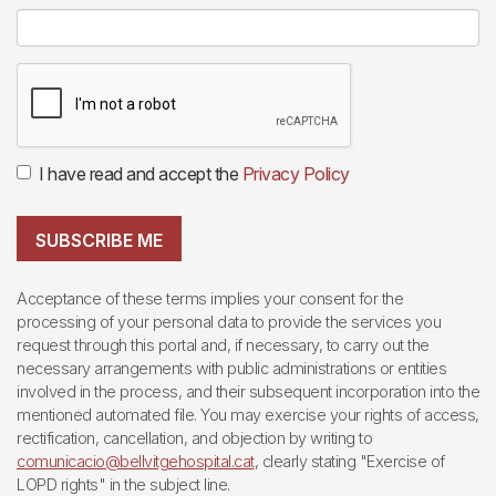
I have read and accept the
Privacy Policy
SUBSCRIBE ME
Acceptance of these terms implies your consent for the
processing of your personal data to provide the services you
request through this portal and, if necessary, to carry out the
necessary arrangements with public administrations or entities
involved in the process, and their subsequent incorporation into the
mentioned automated file. You may exercise your rights of access,
rectification, cancellation, and objection by writing to
comunicacio@bellvitgehospital.cat
, clearly stating "Exercise of
LOPD rights" in the subject line.