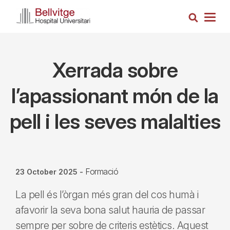
Skip
Search
to
Togg
main
navig
content
Xerrada sobre
l’apassionant món de la
pell i les seves malalties
Formació
23 October 2025
-
La pell és l’òrgan més gran del cos humà i
afavorir la seva bona salut hauria de passar
sempre per sobre de criteris estètics. Aquest