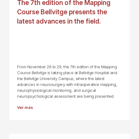
The 7th edition of the Mapping
Course Bellvitge presents the
latest advances in the field.
From November 26 to 29, the 7th edition of the Mapping
Course Bellvitge is taking place at Bellvitge Hospital and
the Bellvitge University Campus, where the latest
advances in neurosurgery with intraoperative mapping,
neurophysiological monitoring, and surgical
neuropsychological assessment are being presented.
Ver más