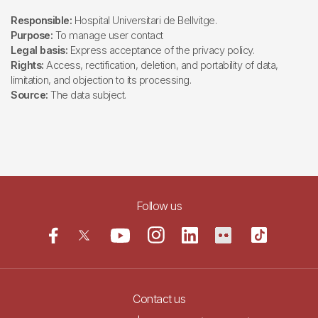
Responsible:
Hospital Universitari de Bellvitge.
Purpose:
To manage user contact
Legal basis:
Express acceptance of the privacy policy.
Rights:
Access, rectification, deletion, and portability of data,
limitation, and objection to its processing.
Source:
The data subject.
Follow us
Contact us