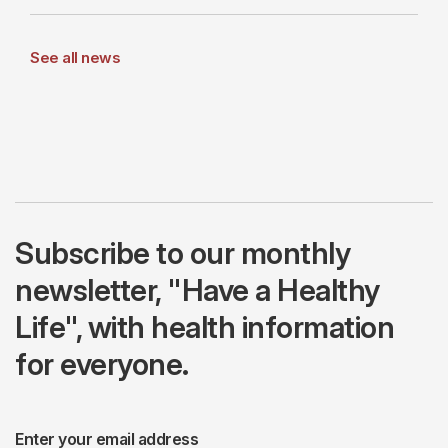
See all news
Subscribe to our monthly
newsletter, "Have a Healthy
Life", with health information
for everyone.
Enter your email address