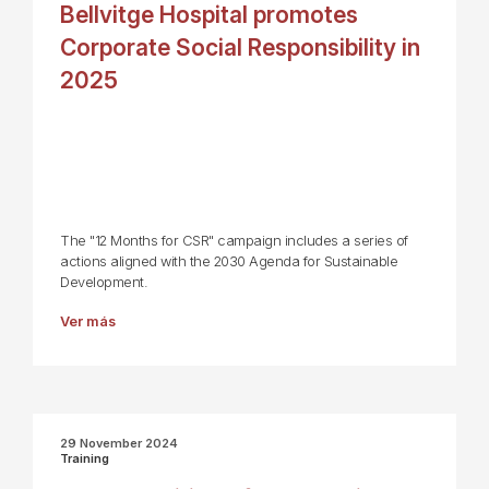
Bellvitge Hospital promotes
Corporate Social Responsibility in
2025
The "12 Months for CSR" campaign includes a series of
actions aligned with the 2030 Agenda for Sustainable
Development.
Ver más
29 November 2024
Training