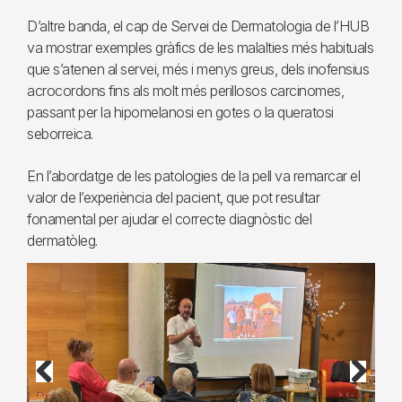
D’altre banda, el cap de Servei de Dermatologia de l’HUB
va mostrar exemples gràfics de les malalties més habituals
que s’atenen al servei, més i menys greus, dels inofensius
acrocordons fins als molt més perillosos carcinomes,
passant per la hipomelanosi en gotes o la queratosi
seborreica.
En l’abordatge de les patologies de la pell va remarcar el
valor de l’experiència del pacient, que pot resultar
fonamental per ajudar el correcte diagnòstic del
dermatòleg.
Previous
Next