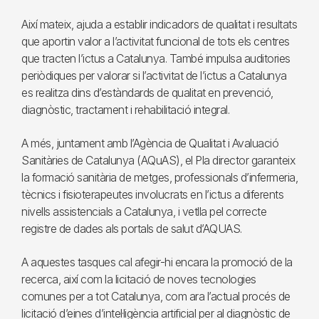
Així mateix, ajuda a establir indicadors de qualitat i resultats
que aportin valor a l’activitat funcional de tots els centres
que tracten l’ictus a Catalunya. També impulsa auditories
periòdiques per valorar si l’activitat de l’ictus a Catalunya
es realitza dins d’estàndards de qualitat en prevenció,
diagnòstic, tractament i rehabilitació integral.
A més, juntament amb l’Agència de Qualitat i Avaluació
Sanitàries de Catalunya (AQuAS), el Pla director garanteix
la formació sanitària de metges, professionals d’infermeria,
tècnics i fisioterapeutes involucrats en l’ictus a diferents
nivells assistencials a Catalunya, i vetlla pel correcte
registre de dades als portals de salut d’AQUAS.
A aquestes tasques cal afegir-hi encara la promoció de la
recerca, així com la licitació de noves tecnologies
comunes per a tot Catalunya, com ara l’actual procés de
licitació d’eines d’intel·ligència artificial per al diagnòstic de