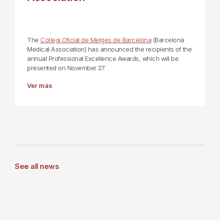
The
Col·legi Oficial de Metges de Barcelona
(Barcelona
Medical Association) has announced the recipients of the
annual Professional Excellence Awards, which will be
presented on November 27.
Ver más
See all news