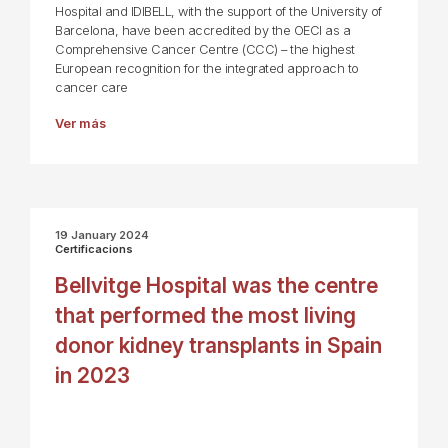
Hospital and IDIBELL, with the support of the University of
Barcelona, have been accredited by the OECI as a
Comprehensive Cancer Centre (CCC) – the highest
European recognition for the integrated approach to
cancer care
Ver más
19 January 2024
Certificacions
Bellvitge Hospital was the centre
that performed the most living
donor kidney transplants in Spain
in 2023